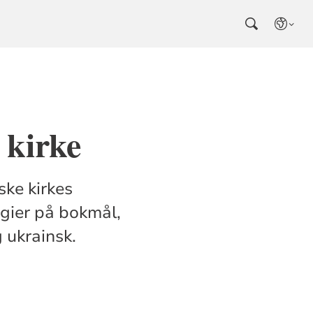
 kirke
ske kirkes
rgier på bokmål,
 ukrainsk.