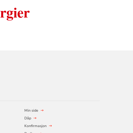
rgier
Min side
Dåp
Konfirmasjon