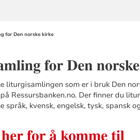
ng for Den norske kirke
amling for Den norske
le liturgisamlingen som er i bruk Den nor
 på Ressursbanken.no. Der finner du litu
e språk, kvensk, engelsk, tysk, spansk og
her for å komme til