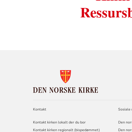
Ressursb
KONTAKTINF
FOR
DEN
NORSKE
KIRKE
Kontakt
Sosiale
Kontakt kirken lokalt der du bor
Den nor
Kontakt kirken regionalt (bispedømmet)
Den nor