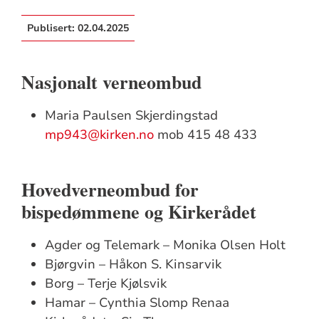
Publisert:
02.04.2025
Nasjonalt verneombud
Maria Paulsen Skjerdingstad
mp943@kirken.no
mob 415 48 433
Hovedverneombud for
bispedømmene og Kirkerådet
Agder og Telemark – Monika Olsen Holt
Bjørgvin – Håkon S. Kinsarvik
Borg – Terje Kjølsvik
Hamar – Cynthia Slomp Renaa