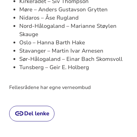
Kirkerådet – Siv Thompson
Møre – Anders Gustavson Grytten
Nidaros – Åse Rugland
Nord-Hålogaland – Marianne Støylen
Skauge
Oslo – Hanna Barth Hake
Stavanger – Martin Ivar Arnesen
Sør-Hålogaland – Einar Bach Skomsvoll
Tunsberg – Geir E. Holberg
Fellesrådene har egne verneombud
Del lenke