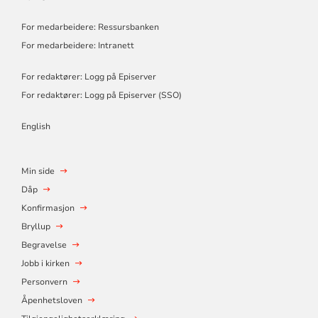
For medarbeidere: Ressursbanken
For medarbeidere: Intranett
For redaktører: Logg på Episerver
For redaktører: Logg på Episerver (SSO)
English
Min side
Dåp
Konfirmasjon
Bryllup
Begravelse
Jobb i kirken
Personvern
Åpenhetsloven