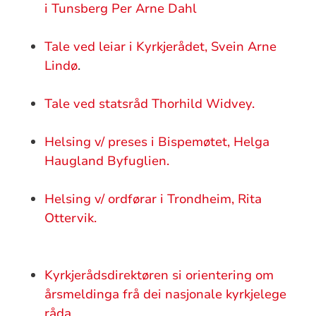
i Tunsberg Per Arne Dahl
Tale ved leiar i Kyrkjerådet, Svein Arne
Lindø
.
Tale ved statsråd Thorhild Widvey.
Helsing v/ preses i Bispemøtet, Helga
Haugland Byfuglien.
Helsing v/ ordførar i Trondheim, Rita
Ottervik.
Kyrkjerådsdirektøren si orientering om
årsmeldinga frå dei nasjonale kyrkjelege
råda
.