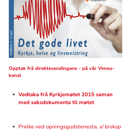
Opptak frå direktesendingane - på vår Vimeo-
kanal
Vedtaka frå Kyrkjemøtet 2015 saman
med saksdokumenta til møtet
Preike ved opningsgudstenesta, v/ biskop