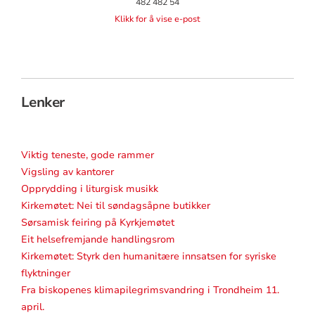
482 482 54
Klikk for å vise e-post
Lenker
Viktig teneste, gode rammer
Vigsling av kantorer
Opprydding i liturgisk musikk
Kirkemøtet: Nei til søndagsåpne butikker
Sørsamisk feiring på Kyrkjemøtet
Eit helsefremjande handlingsrom
Kirkemøtet: Styrk den humanitære innsatsen for syriske
flyktninger
Fra biskopenes klimapilegrimsvandring i Trondheim 11.
april.