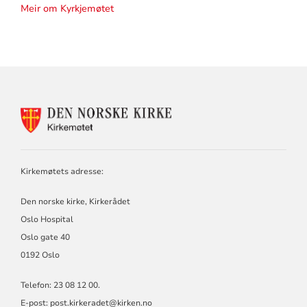
Meir om Kyrkjemøtet
KONTAKTINFORMASJON
FOR
KIRKEMØTET
Kirkemøtets adresse:
Den norske kirke, Kirkerådet
Oslo Hospital
Oslo gate 40
0192 Oslo
Telefon: 23 08 12 00.
E-post: post.kirkeradet@kirken.no