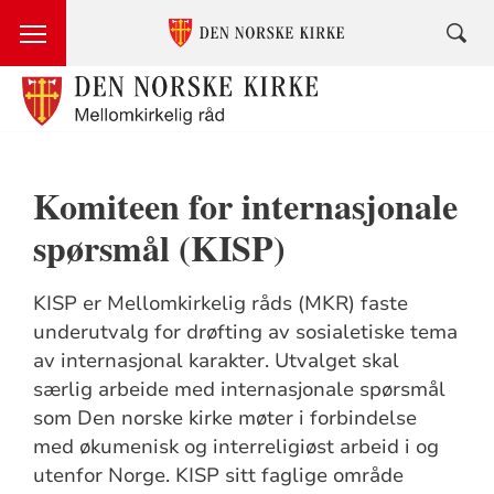
Komiteen for internasjonale
spørsmål (KISP)
KISP er Mellomkirkelig råds (MKR) faste
underutvalg for drøfting av sosialetiske tema
av internasjonal karakter. Utvalget skal
særlig arbeide med internasjonale spørsmål
som Den norske kirke møter i forbindelse
med økumenisk og interreligiøst arbeid i og
utenfor Norge. KISP sitt faglige område