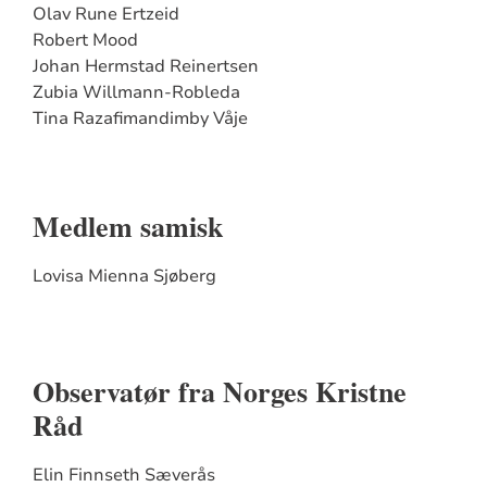
Olav Rune Ertzeid
Robert Mood
Johan Hermstad Reinertsen
Zubia Willmann-Robleda
Tina Razafimandimby Våje
Medlem samisk
Lovisa Mienna Sjøberg
Observatør fra Norges Kristne
Råd
Elin Finnseth Sæverås