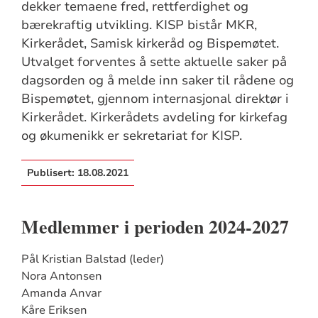
dekker temaene fred, rettferdighet og
bærekraftig utvikling. KISP bistår MKR,
Kirkerådet, Samisk kirkeråd og Bispemøtet.
Utvalget forventes å sette aktuelle saker på
dagsorden og å melde inn saker til rådene og
Bispemøtet, gjennom internasjonal direktør i
Kirkerådet. Kirkerådets avdeling for kirkefag
og økumenikk er sekretariat for KISP.
Publisert:
18.08.2021
Medlemmer i perioden 2024-2027
Pål Kristian Balstad (leder)
Nora Antonsen
Amanda Anvar
Kåre Eriksen