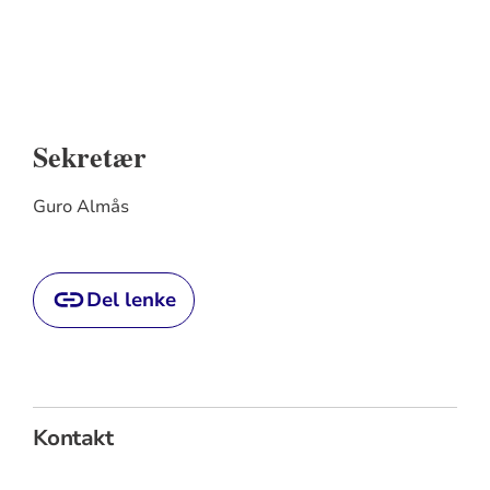
Sekretær
Guro Almås
Del lenke
Kontakt