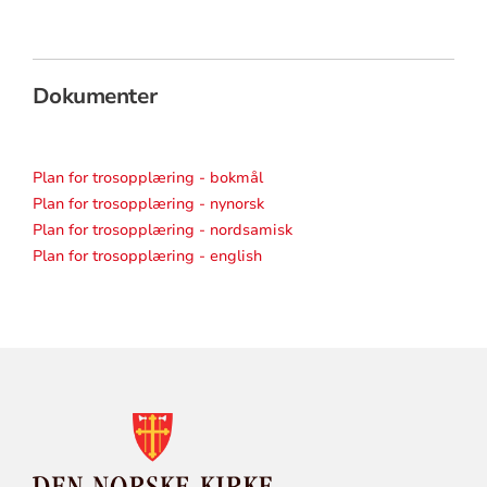
Dokumenter
Plan for trosopplæring - bokmål
Plan for trosopplæring - nynorsk
Plan for trosopplæring - nordsamisk
Plan for trosopplæring - english
KONTAKTINFORMASJON
FOR
DEN
NORSKE