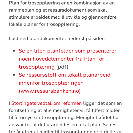
Plan for trosopplæring er en kombinasjon av en
rammeplan og et ressursdokument som skal
stimulere arbeidet med å utvikle og gjennomføre
lokale planer for trosopplæring.
Last ned plandokumentet nederst på siden
Se en liten planfolder som presenterer
noen hovedelementer fra Plan for
trosopplæring
(pdf)
Se ressursstoff om lokalt planarbeid
innenfor trosopplæringen
(www.ressursbanken.no)
I
Stortingets vedtak om reformen
ligger det som en
forutsetning at alle menigheter vil få tilført midler
til å fornye sin trosopplæring. Menighetsrådet har
ansvar for at det utarbeides en lokal plan. Senest
tre år etter at midler til trosopplæring er tildelt skal