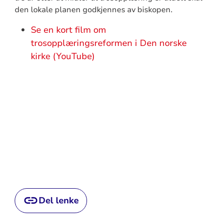
den lokale planen godkjennes av biskopen.
Se en kort film om
trosopplæringsreformen i Den norske
kirke (YouTube)
Del lenke