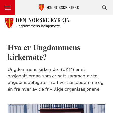
Hva er Ungdommens
kirkemøte?
Ungdommens kirkemøte (UKM) er et
nasjonalt organ som er satt sammen av to
ungdomsdelegater fra hvert bispedømme og
én fra hver av de frivillige organisasjonene.