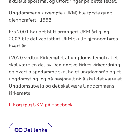
aktuelle spørsmål og utfordringer på dette feltet.
Ungdommens kirkemøte (UKM) ble første gang
gjennomført i 1993.
Fra 2001 har det blitt arrangert UKM årlig, og i
2003 ble det vedtatt at UKM skulle gjennomføres
hvert år.
i 2020 vedtok Kirkemøtet at ungdomsdemokratiet
skal være en del av Den norske kirkes kirkeordning,
og hvert bispedømme skal ha et ungdomsråd og et
ungdomsting, og på nasjonalt nivå skal det være et
Ungdomsutvalg og det skal være Ungdommens
kirkemøte.
Lik og følg UKM på Facebook
Del lenke