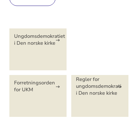
Artikkelsnarveger
Ungdomsdemokratiet
i Den norske kirke
Regler for
Forretningsorden
ungdomsdemokrati
for UKM
i Den norske kirke