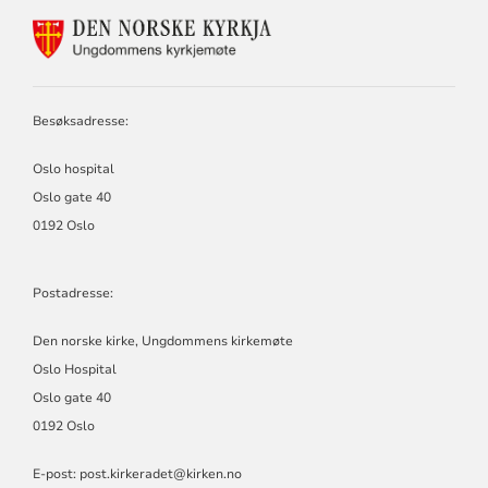
KONTAKTINFORMASJON
FOR
DEN
NORSKE
KIRKE,
Besøksadresse:
KIRKERÅDET
Oslo hospital
Oslo gate 40
0192 Oslo
Postadresse:
Den norske kirke, Ungdommens kirkemøte
Oslo Hospital
Oslo gate 40
0192 Oslo
E-post: post.kirkeradet@kirken.no