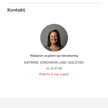
Kontakt
Rådgiver ungdom og rekruttering
KATRINE JORDHEIM LIND-SOLSTAD
41 31 97 99
Klikk for å vise e-post