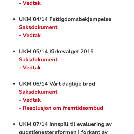
- Vedtak
UKM 04/14 Fattigdomsbekjempelse
Saksdokument
- Vedtak
UKM 05/14 Kirkevalget 2015
Saksdokument
- Vedtak
UKM 06/14 Vårt daglige brød
Saksdokument
- Vedtak
- Resolusjon om fremtidsombud
UKM 07/14 Innspill til evaluering av
gudstjenestereformen i forkant av