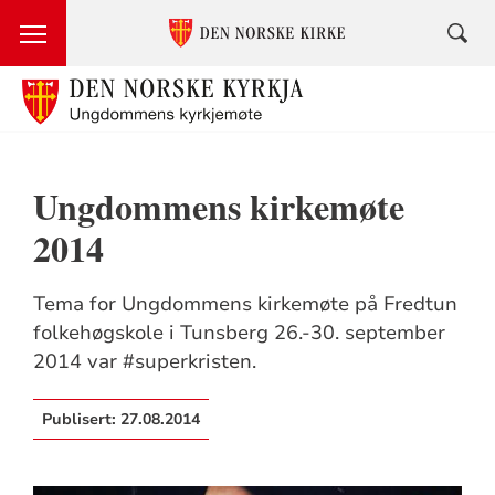
Ungdommens kirkemøte
2014
Tema for Ungdommens kirkemøte på Fredtun
folkehøgskole i Tunsberg 26.-30. september
2014 var #superkristen.
Publisert:
27.08.2014