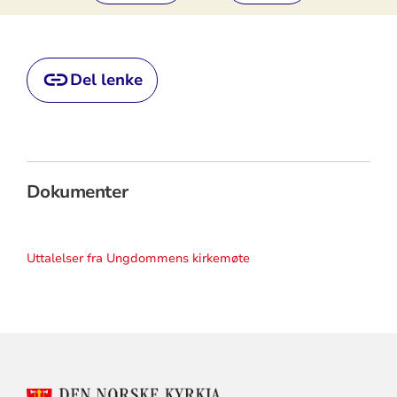
Del lenke
Dokumenter
Uttalelser fra Ungdommens kirkemøte
KONTAKTINFORMASJON