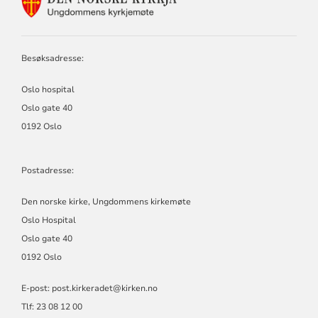
FOR
DEN
NORSKE
KIRKE,
Besøksadresse:
KIRKERÅDET
Oslo hospital
Oslo gate 40
0192 Oslo
Postadresse:
Den norske kirke, Ungdommens kirkemøte
Oslo Hospital
Oslo gate 40
0192 Oslo
E-post: post.kirkeradet@kirken.no
Tlf: 23 08 12 00