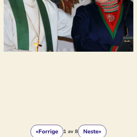
«
Forrige
Neste
»
1
av 8