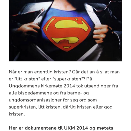
Når er man egentlig kristen? Går det an å si at man
er "litt kristen" eller "superkristen"? På
Ungdommens kirkemøte 2014 tok utsendinger fra
alle bispedømmene og fra barne- og
ungdomsorganisasjoner for seg ord som
superkristen, litt kristen, dårlig kristen eller god
kristen.
Her er dokumentene til UKM 2014 og møtets