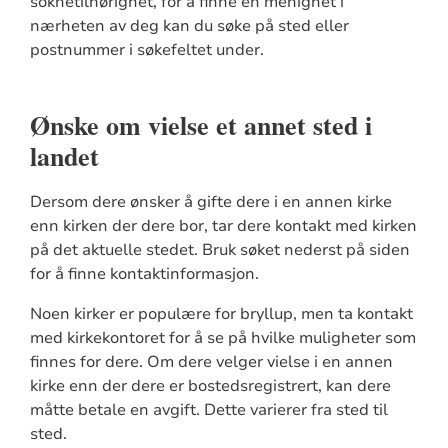
soknetilhørighet, for å finne en menighet i
nærheten av deg kan du søke på sted eller
postnummer i søkefeltet under.
Ønske om vielse et annet sted i
landet
Dersom dere ønsker å gifte dere i en annen kirke
enn kirken der dere bor, tar dere kontakt med kirken
på det aktuelle stedet. Bruk søket nederst på siden
for å finne kontaktinformasjon.
Noen kirker er populære for bryllup, men ta kontakt
med kirkekontoret for å se på hvilke muligheter som
finnes for dere. Om dere velger vielse i en annen
kirke enn der dere er bostedsregistrert, kan dere
måtte betale en avgift. Dette varierer fra sted til
sted.