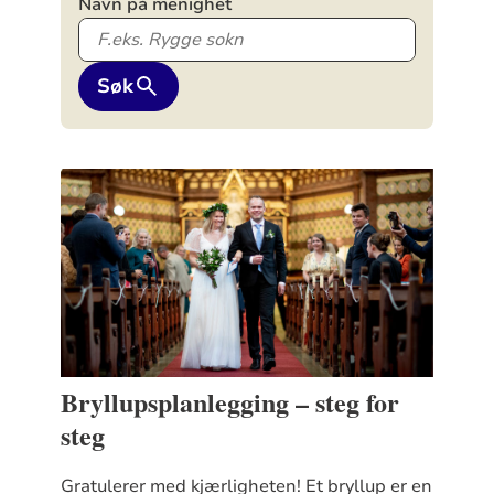
Navn på menighet
Søk
Bryllupsplanlegging – steg for
steg
Gratulerer med kjærligheten! Et bryllup er en