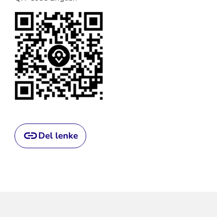
Del lenke