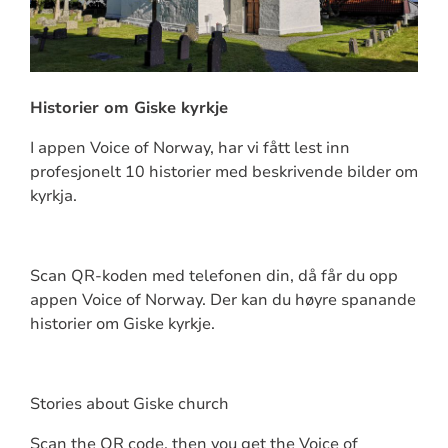
Historier om Giske kyrkje
I appen Voice of Norway, har vi fått lest inn
profesjonelt 10 historier med beskrivende bilder om
kyrkja.
Scan QR-koden med telefonen din, då får du opp
appen Voice of Norway. Der kan du høyre spanande
historier om Giske kyrkje.
Stories about Giske church
Scan the QR code, then you get the Voice of