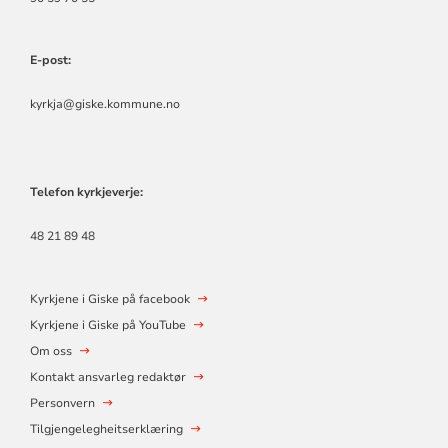
E-post:
kyrkja@giske.kommune.no
Telefon kyrkjeverje:
48 21 89 48
Kyrkjene i Giske på facebook
Kyrkjene i Giske på YouTube
Om oss
Kontakt ansvarleg redaktør
Personvern
Tilgjengelegheitserklæring