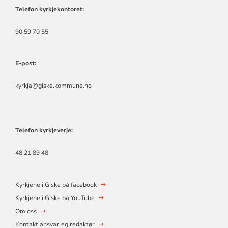
Telefon kyrkjekontoret:
90 59 70 55
E-post:
kyrkja@giske.kommune.no
Telefon kyrkjeverje:
48 21 89 48
Kyrkjene i Giske på facebook
Kyrkjene i Giske på YouTube
Om oss
Kontakt ansvarleg redaktør