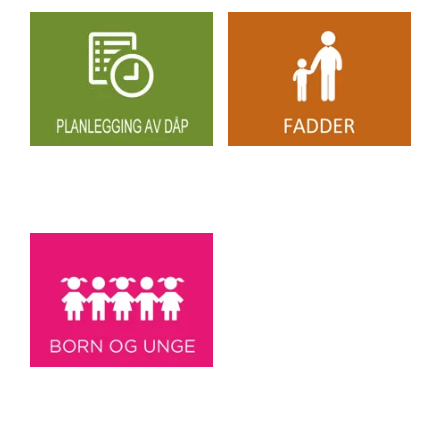
Artikkelsnarveger