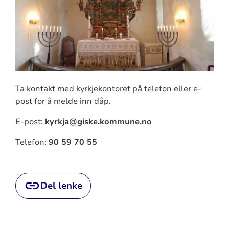
Ta kontakt med kyrkjekontoret på telefon eller e-
post for å melde inn dåp.
E-post:
kyrkja@giske.kommune.no
Telefon:
90 59 70 55
Del lenke