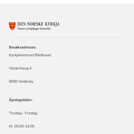
KONTAKTINFORMASJON
FOR
GISKE
KYRKJELEGE
FELLESRÅD
Besøksadresse:
Kyrkjekontoret/Rådhuset
Valderhaug 4
6050 Valderøy
Åpningstider
:
Tirsdag - Fredag:
Kl. 09.00-14.00