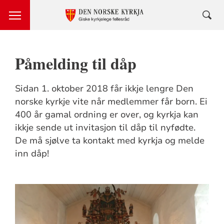
Påmelding til dåp
Sidan 1. oktober 2018 får ikkje lengre Den
norske kyrkje vite når medlemmer får born. Ei
400 år gamal ordning er over, og kyrkja kan
ikkje sende ut invitasjon til dåp til nyfødte.
De må sjølve ta kontakt med kyrkja og melde
inn dåp!