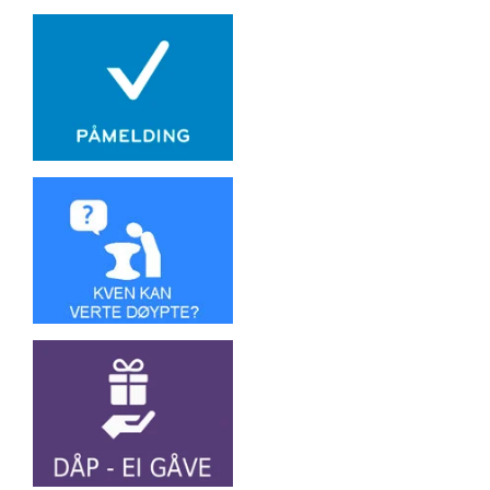
Artikkelsnarveger