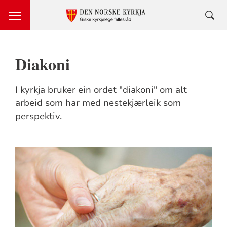
Diakoni
I kyrkja bruker ein ordet "diakoni" om alt
arbeid som har med nestekjærleik som
perspektiv.