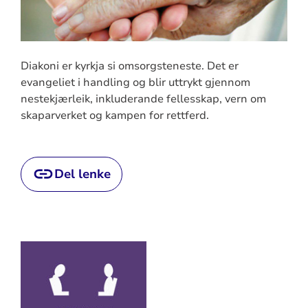
Diakoni er kyrkja si omsorgsteneste. Det er
evangeliet i handling og blir uttrykt gjennom
nestekjærleik, inkluderande fellesskap, vern om
skaparverket og kampen for rettferd.
Del lenke
Artikkelsnarveger