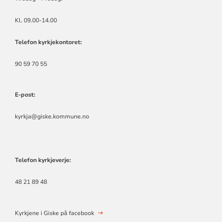
Kl. 09.00-14.00
Telefon kyrkjekontoret:
90 59 70 55
E-post:
kyrkja@giske.kommune.no
Telefon kyrkjeverje:
48 21 89 48
Kyrkjene i Giske på facebook