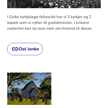
I Giske kyrkjelege fellesråd har vi 3 kyrkjer og 2
kapell som vi nytter til gudstenester. I linkane
nedanfor kan du lese meir om historia til desse.
Del lenke
Artikkelsnarveger