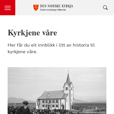
Kyrkjene våre
Her får du eit innblikk i litt av historia til
kyrkjene våre.