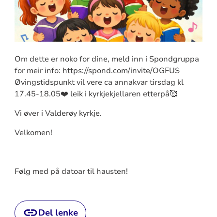
Om dette er noko for dine, meld inn i Spondgruppa
for meir info: https://spond.com/invite/OGFUS
Øvingstidspunkt vil vere ca annakvar tirsdag kl
17.45-18.05❤️ leik i kyrkjekjellaren etterpå🥰
Vi øver i Valderøy kyrkje.
Velkomen!
Følg med på datoar til hausten!
Del lenke