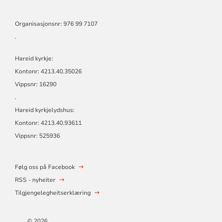
Organisasjonsnr: 976 99 7107
.
Hareid kyrkje:
Kontonr: 4213.40.35026
Vippsnr: 16290
.
Hareid kyrkjelydshus:
Kontonr: 4213.40.93611
Vippsnr: 525936
Følg oss på Facebook
RSS - nyheiter
Tilgjengelegheitserklæring
© 2026