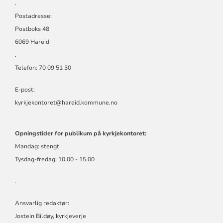
.
Postadresse:
Postboks 48
6069 Hareid
.
Telefon: 70 09 51 30
E-post:
kyrkjekontoret@hareid.kommune.no
Opningstider for publikum på kyrkjekontoret:
Mandag: stengt
Tysdag-fredag: 10.00 - 15.00
.
Ansvarlig redaktør:
Jostein Bildøy, kyrkjeverje