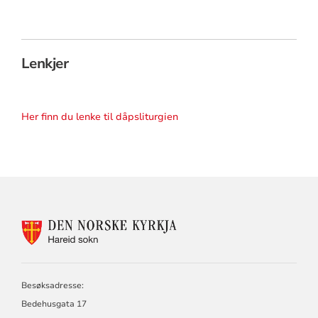
Lenkjer
Her finn du lenke til dåpsliturgien
KONTAKTINFORMASJON
FOR
HAREID
SOKN
Besøksadresse:
Bedehusgata 17