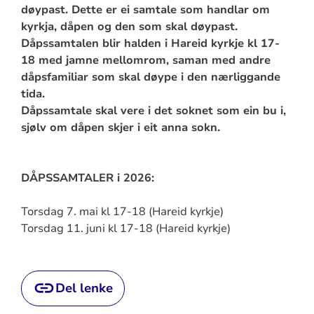
døypast. Dette er ei samtale som handlar om
kyrkja, dåpen og den som skal døypast.
Dåpssamtalen blir halden i Hareid kyrkje kl 17-
18 med jamne mellomrom, saman med andre
dåpsfamiliar som skal døype i den nærliggande
tida.
Dåpssamtale skal vere i det soknet som ein bu i,
sjølv om dåpen skjer i eit anna sokn.
DÅPSSAMTALER i 2026:
Torsdag 7. mai kl 17-18 (Hareid kyrkje)
Torsdag 11. juni kl 17-18 (Hareid kyrkje)
Del lenke