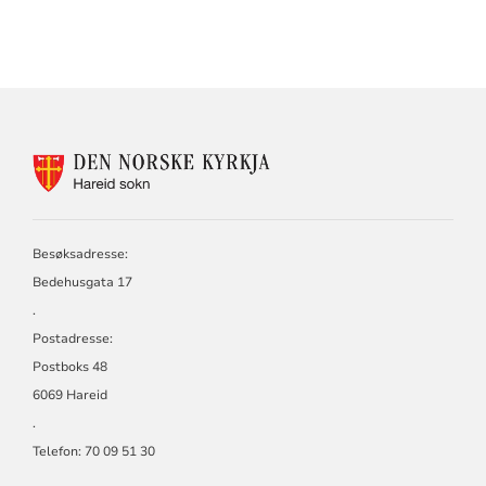
KONTAKTINFORMASJON
FOR
HAREID
SOKN
Besøksadresse:
Bedehusgata 17
.
Postadresse:
Postboks 48
6069 Hareid
.
Telefon: 70 09 51 30