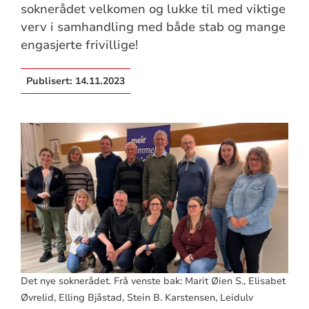
soknerådet velkomen og lukke til med viktige
verv i samhandling med både stab og mange
engasjerte frivillige!
Publisert:
14.11.2023
Det nye soknerådet. Frå venste bak: Marit Øien S., Elisabet
Øvrelid, Elling Bjåstad, Stein B. Karstensen, Leidulv