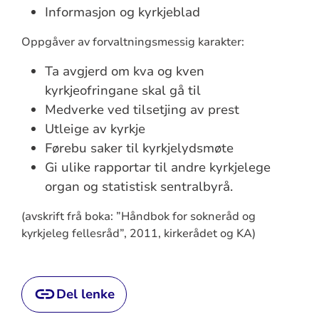
Informasjon og kyrkjeblad
Oppgåver av forvaltningsmessig karakter:
Ta avgjerd om kva og kven
kyrkjeofringane skal gå til
Medverke ved tilsetjing av prest
Utleige av kyrkje
Førebu saker til kyrkjelydsmøte
Gi ulike rapportar til andre kyrkjelege
organ og statistisk sentralbyrå.
(avskrift frå boka: ”Håndbok for sokneråd og
kyrkjeleg fellesråd”, 2011, kirkerådet og KA)
Del lenke