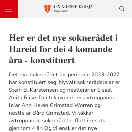
Her er det nye soknerådet i
Hareid for dei 4 komande
åra - konstituert
Det nye soknerådet for perioden 2023-2027
har konstituert seg. Nyvalt soknerådsleiar er
Stein B. Karstensen og nestleiar er Sissel
Anita Riise. Dei tek over etter avtroppande
leiar Ann Helen Grimstad Worren og
nestleiar Bård Grimstad. Vi takkar
avtroppande sokneråd for flott innsats
gjennom 4 år! Og vi ønskjer det nye