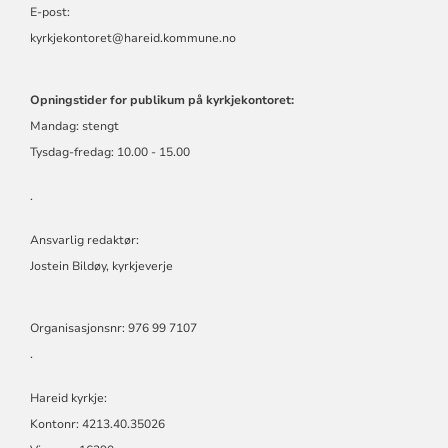
E-post:
kyrkjekontoret@hareid.kommune.no
Opningstider for publikum på kyrkjekontoret:
Mandag: stengt
Tysdag-fredag: 10.00 - 15.00
.
Ansvarlig redaktør:
Jostein Bildøy, kyrkjeverje
Organisasjonsnr: 976 99 7107
.
Hareid kyrkje:
Kontonr: 4213.40.35026