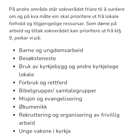
På andre område står soknerådet friare til å vurdere
om og på kva måte ein skal prioritere ut frå lokale
forhold og tilgjengelige ressursar. Som døme på
arbeid og tiltak soknerådet kan prioritere ut frå kl§
9, peikar vi på:
Barne og ungdomsarbeid
Besøksteneste
Bruk av kyrkjebygg og andre kyrkjelege
lokale
Forbruk og rettferd
Bibelgrupper/ samtalegrupper
Misjon og evangelisering
Økumenikk
Rekruttering og organisering av frivillig
arbeid
Unge vaksne i kyrkja