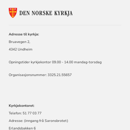
KONTAKTINFORMASJON
FOR
Adresse til kyrkja:
Bruavegen 2,
4342 Undheim
Opningstider kyrkjekontor 09.00 - 14.00 mandag-torsdag
Organisasjonsnummer: 3325.21.55657
Kyrkjekontoret
:
Telefon: 51 77 03 77
Adresse: (inngang frå Saronsbrotet)
Erlandsbakken 6