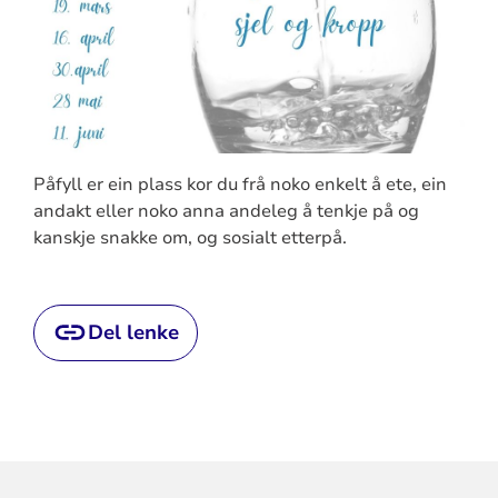
Påfyll er ein plass kor du frå noko enkelt å ete, ein
andakt eller noko anna andeleg å tenkje på og
kanskje snakke om, og sosialt etterpå.
Del lenke