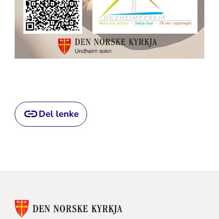
Del lenke
KONTAKTINFORMASJON
FOR