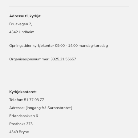
Adresse til kyrkja:
Bruavegen 2,
4342 Undheim
Opningstider kyrkjekontor 09.00 - 14.00 mandag-torsdag
Organisasjonsnummer: 3325.21.55657
Kyrkjekontoret
:
Telefon: 51 77 03 77
Adresse: (inngang frå Saronsbrotet)
Erlandsbakken 6
Postboks 373
4349 Bryne