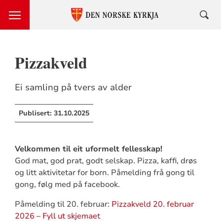
Pizzakveld
Ei samling på tvers av alder
Publisert:
31.10.2025
Velkommen til eit uformelt fellesskap!
God mat, god prat, godt selskap. Pizza, kaffi, drøs
og litt aktivitetar for born. Påmelding frå gong til
gong, følg med på facebook.
Påmelding til 20. februar:
Pizzakveld 20. februar
2026 – Fyll ut skjemaet