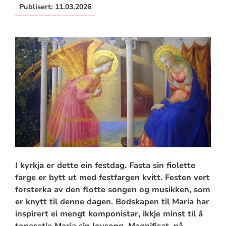
Publisert:
11.03.2026
I kyrkja er dette ein festdag. Fasta sin fiolette
farge er bytt ut med festfargen kvitt. Festen vert
forsterka av den flotte songen og musikken, som
er knytt til denne dagen. Bodskapen til Maria har
inspirert ei mengt komponistar, ikkje minst til å
tonesetje Maria sin lovsong, Magnificat, på