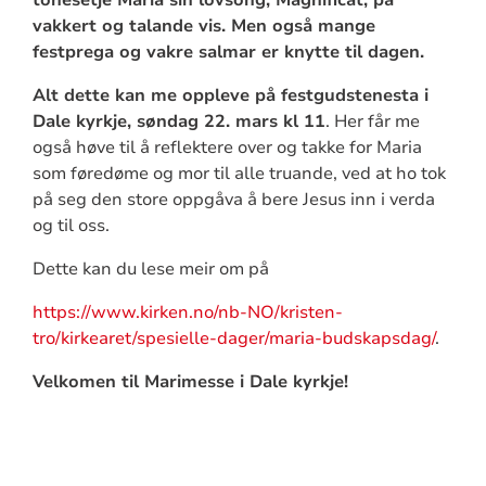
vakkert og talande vis. Men også mange
festprega og vakre salmar er knytte til dagen.
Alt dette kan me oppleve på festgudstenesta i
Dale kyrkje, søndag 22. mars kl 11
. Her får me
også høve til å reflektere over og takke for Maria
som føredøme og mor til alle truande, ved at ho tok
på seg den store oppgåva å bere Jesus inn i verda
og til oss.
Dette kan du lese meir om på
https://www.kirken.no/nb-NO/kristen-
tro/kirkearet/spesielle-dager/maria-budskapsdag/
.
Velkomen til Marimesse i Dale kyrkje!