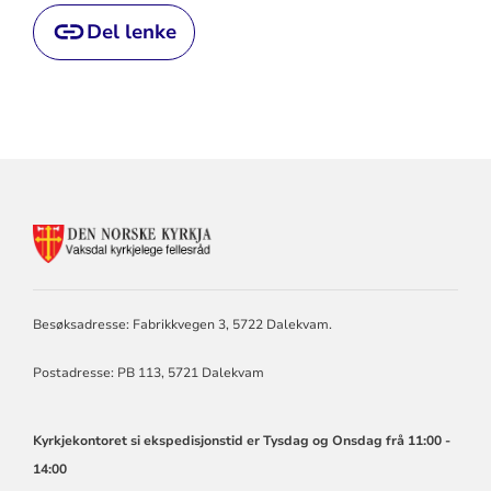
Del lenke
KONTAKTINFORMASJON
FOR
VAKSDAL
KYRKJELEGE
FELLESRÅD
Besøksadresse: Fabrikkvegen 3, 5722 Dalekvam.
Postadresse: PB 113, 5721 Dalekvam
Kyrkjekontoret si ekspedisjonstid er Tysdag og Onsdag frå 11:00 -
14:00