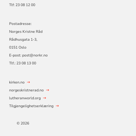
Tlf: 23 08 12 00
Postadresse:
Norges Kristne Råd
Rådhusgata 1-3,
0151 Oslo
E-post: post@norkr.no
Tlf.: 23 08 13 00
kirken.no
norgeskristnerad.no
lutheranworld.org
Tilgjengelighetserklæring
© 2026