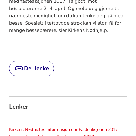
med fasteaksjonen 2017! Ta godt imot
bøssebærerne 2.-4. april! Og meld deg gjerne til
nærmeste menighet, om du kan tenke deg gå med
bøsse. Spesielt i tettbygde strøk kan vi aldri få for
mange bøssebærere, sier Kirkens Nødhjelp.
Del lenke
Lenker
Kirkens Nødhjelps informasjon om Fasteaksjonen 2017