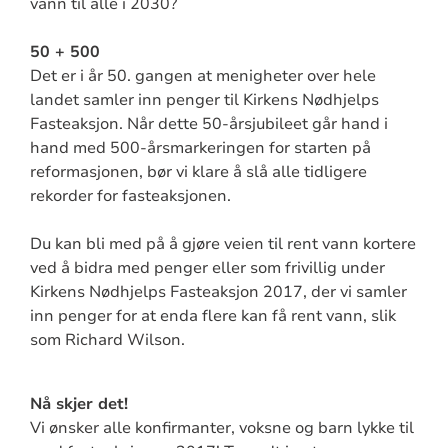
vann til alle i 2030?
50 + 500
Det er i år 50. gangen at menigheter over hele
landet samler inn penger til Kirkens Nødhjelps
Fasteaksjon. Når dette 50-årsjubileet går hand i
hand med 500-årsmarkeringen for starten på
reformasjonen, bør vi klare å slå alle tidligere
rekorder for fasteaksjonen.
Du kan bli med på å gjøre veien til rent vann kortere
ved å bidra med penger eller som frivillig under
Kirkens Nødhjelps Fasteaksjon 2017, der vi samler
inn penger for at enda flere kan få rent vann, slik
som Richard Wilson.
Nå skjer det!
Vi ønsker alle konfirmanter, voksne og barn lykke til