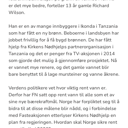
er det mye bedre, forteller 13 år gamle Richard
Wilson.
Han er en av mange innbyggere i Ikonda i Tanzania
som har fått en ny brønn. Beboerne i landsbyen har
jobbet frivillig for å få bygd brønnen. De har fått
hjelp fra Kirkens Nødhjelps partnerorganisasjon i
Tanzania og det er penger fra TV-aksjonen i 2014
som gjorde det mulig å gjennomføre prosjektet. Nå
er vannet mye renere, og det gamle vannet blir
bare benyttet til å lage mursteiner og vanne åkrene.
Verdens politikere vet hvor viktig rent vann er.
Derfor har FN satt opp rent vann til alle som et av
sine nye bærekraftmål. Norge har forpliktet seg til å
bidra til at disse målene blir nådd, og i forbindelse
med Fasteaksjonen etterlyser Kirkens Nødhjelp en
plan fra regjeringen. Hvordan skal Norge sikre rent