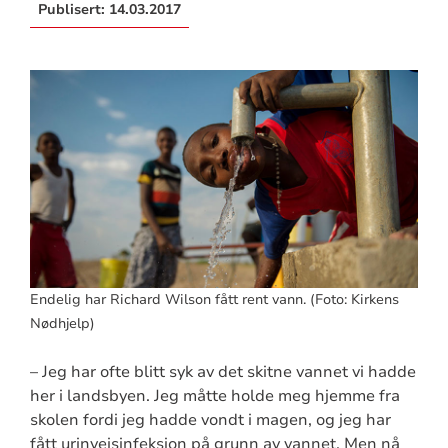
Publisert:
14.03.2017
Endelig har Richard Wilson fått rent vann. (Foto: Kirkens
Nødhjelp)
– Jeg har ofte blitt syk av det skitne vannet vi hadde
her i landsbyen. Jeg måtte holde meg hjemme fra
skolen fordi jeg hadde vondt i magen, og jeg har
fått urinveisinfeksjon på grunn av vannet. Men nå