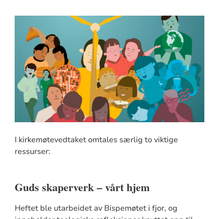
I kirkemøtevedtaket omtales særlig to viktige
ressurser:
Guds skaperverk – vårt hjem
Heftet ble utarbeidet av Bispemøtet i fjor, og