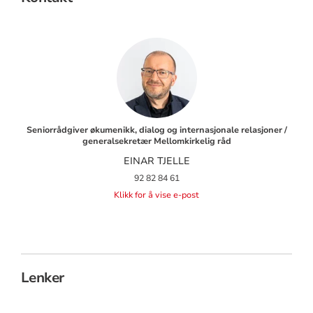
Seniorrådgiver økumenikk, dialog og internasjonale relasjoner /
generalsekretær Mellomkirkelig råd
EINAR TJELLE
92 82 84 61
Klikk for å vise e-post
Lenker