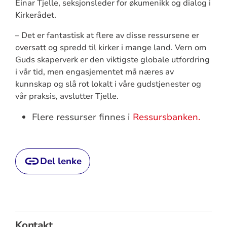
Einar Tjelle, seksjonsleder for økumenikk og dialog i
Kirkerådet.
– Det er fantastisk at flere av disse ressursene er
oversatt og spredd til kirker i mange land. Vern om
Guds skaperverk er den viktigste globale utfordring
i vår tid, men engasjementet må næres av
kunnskap og slå rot lokalt i våre gudstjenester og
vår praksis, avslutter Tjelle.
Flere ressurser finnes i
Ressursbanken.
Del lenke
Kontakt