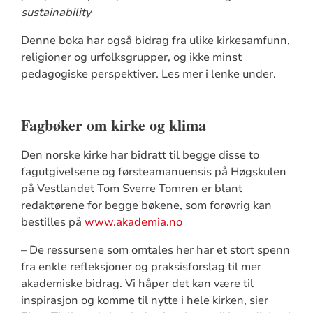
sustainability
Denne boka har også bidrag fra ulike kirkesamfunn,
religioner og urfolksgrupper, og ikke minst
pedagogiske perspektiver. Les mer i lenke under.
Fagbøker om kirke og klima
Den norske kirke har bidratt til begge disse to
fagutgivelsene og førsteamanuensis på Høgskulen
på Vestlandet Tom Sverre Tomren er blant
redaktørene for begge bøkene, som forøvrig kan
bestilles på
www.akademia.no
– De ressursene som omtales her har et stort spenn
fra enkle refleksjoner og praksisforslag til mer
akademiske bidrag. Vi håper det kan være til
inspirasjon og komme til nytte i hele kirken, sier