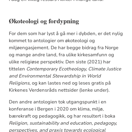
Økoteologi og fordypning
For dem som har lyst å gå mer i dybden, er det nylig
kommet to antologier om økoteologi og
miljøengasjement. De har begge bidrag fra Norge
og mange andre land, fra ulike kirkesamfunn og
ulike religiøse perspektiv. Den siste (2021) har
tittelen
Contemporary Ecotheology, Climate Justice
and Environmental Stewardship in World
Religions
, og kan lastes ned og leses gratis på
Kirkenes Verdensråds nettsider (lenke under).
Den andre antologien tok utgangspunkt i en
konferanse i Bergen i 2020 om klima, miljø,
bærekraft og pedagogikk, og har resultert i boka
Religion, sustainability and education, pedagogy,
perspectives, and praxis towards ecological