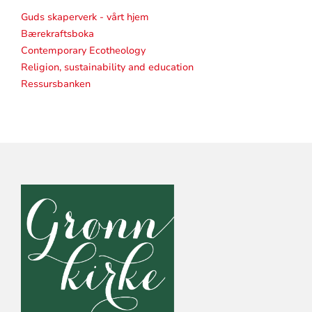
Guds skaperverk - vårt hjem
Bærekraftsboka
Contemporary Ecotheology
Religion, sustainability and education
Ressursbanken
KONTAKTINFORMASJON
FOR
DEN
NORSKE
KIRKE,
KIRKERÅDET