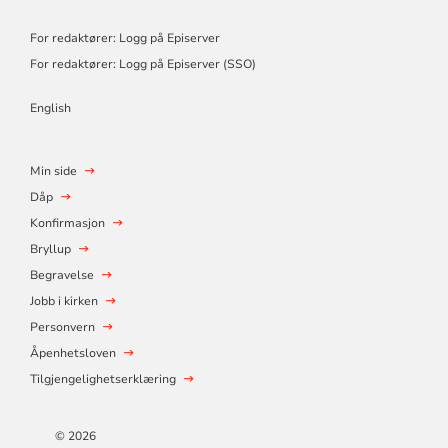
For redaktører: Logg på Episerver
For redaktører: Logg på Episerver (SSO)
English
Min side
Dåp
Konfirmasjon
Bryllup
Begravelse
Jobb i kirken
Personvern
Åpenhetsloven
Tilgjengelighetserklæring
© 2026