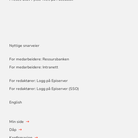
Nyttige snarveier
For medarbeidere: Ressursbanken
For medarbeidere: Intranett
For redaktører: Logg på Episerver
For redaktører: Logg på Episerver (SSO)
English
Min side
Dåp
Konfirmasjon