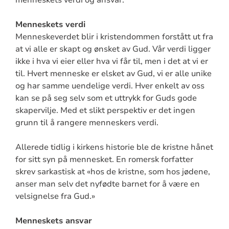
menneskets verdi og ansvar.
Menneskets verdi
Menneskeverdet blir i kristendommen forstått ut fra
at vi alle er skapt og ønsket av Gud. Vår verdi ligger
ikke i hva vi eier eller hva vi får til, men i det at vi er
til. Hvert menneske er elsket av Gud, vi er alle unike
og har samme uendelige verdi. Hver enkelt av oss
kan se på seg selv som et uttrykk for Guds gode
skapervilje. Med et slikt perspektiv er det ingen
grunn til å rangere menneskers verdi.
Allerede tidlig i kirkens historie ble de kristne hånet
for sitt syn på mennesket. En romersk forfatter
skrev sarkastisk at «hos de kristne, som hos jødene,
anser man selv det nyfødte barnet for å være en
velsignelse fra Gud.»
Menneskets ansvar