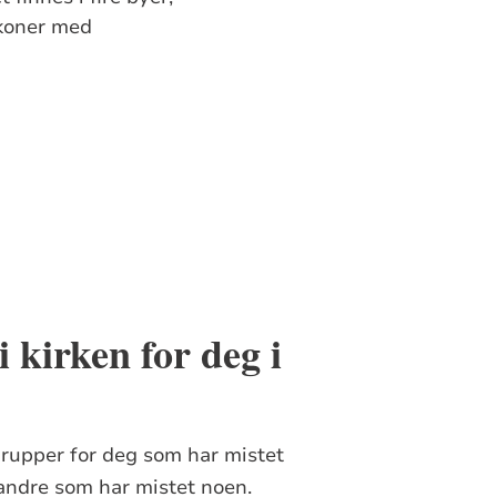
akoner med
 kirken for deg i
rupper for deg som har mistet
andre som har mistet noen.