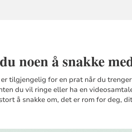
 du noen å snakke me
 er tilgjengelig for en prat når du trenger
nten du vil ringe eller ha en videosamtal
r stort å snakke om, det er rom for deg, dit