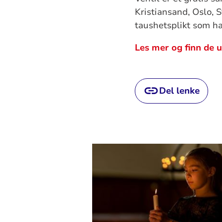
Kristiansand, Oslo,
taushetsplikt som har
Les mer og finn de u
Del lenke