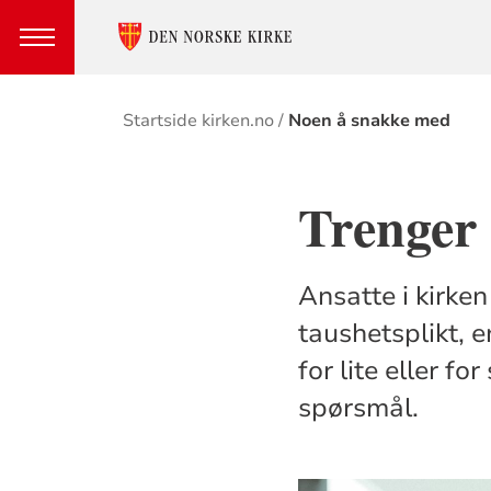
Brødsmulesti
Startside kirken.no
Noen å snakke med
Trenger
Ansatte i kirken
taushetsplikt, e
for lite eller fo
spørsmål.