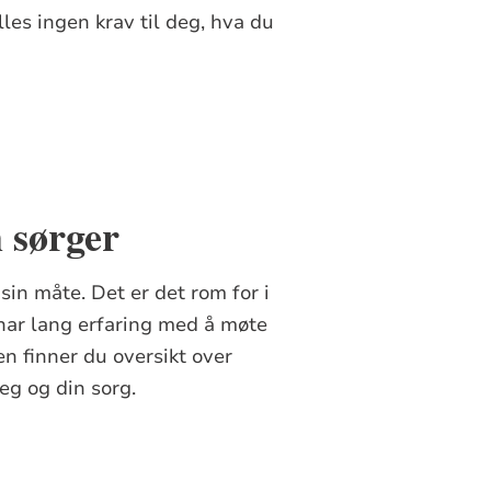
lles ingen krav til deg, hva du
 sørger
 sin måte. Det er det rom for i
n har lang erfaring med å møte
n finner du oversikt over
eg og din sorg.