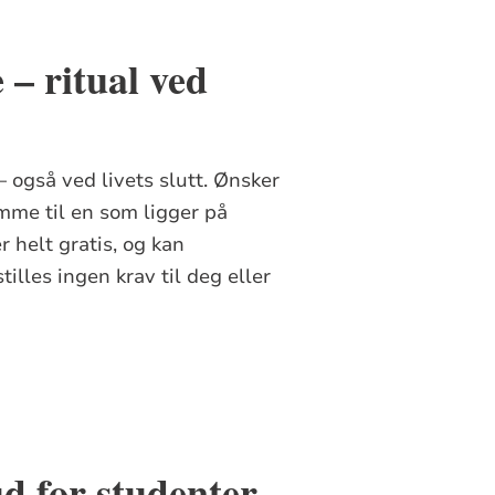
– ritual ved
 også ved livets slutt. Ønsker
omme til en som ligger på
r helt gratis, og kan
illes ingen krav til deg eller
ud for studenter