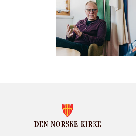
KONTAKTINF
FOR
DEN
NORSKE
KIRKE