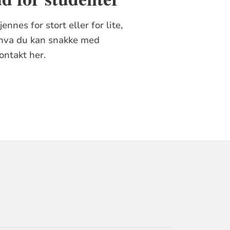
nnes for stort eller for lite,
 hva du kan snakke med
ontakt her.