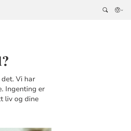
d?
 det. Vi har
e. Ingenting er
t liv og dine