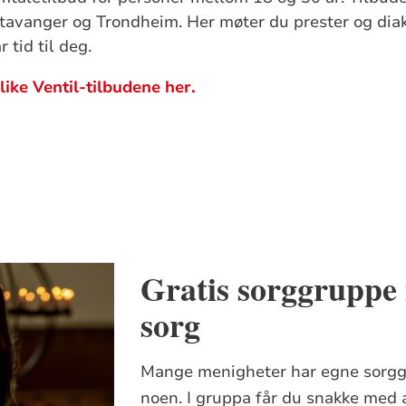
 Stavanger og Trondheim. Her møter du prester og di
 tid til deg.
like Ventil-tilbudene her.
Gratis sorggruppe i
sorg
Mange menigheter har egne sorgg
noen. I gruppa får du snakke med 