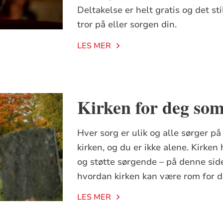
Deltakelse er helt gratis og det sti
tror på eller sorgen din.
LES MER
Kirken for deg som
Hver sorg er ulik og alle sørger på
kirken, og du er ikke alene. Kirke
og støtte sørgende – på denne side
hvordan kirken kan være rom for d
LES MER