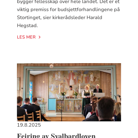
bygger fellesskap over hele landet. Det er et
viktig premiss for budsjettforhandlingene på
Stortinget, sier kirkerådsleder Harald
Hegstad.
LES MER
19.8.2025
Feiring av Svalbardloven