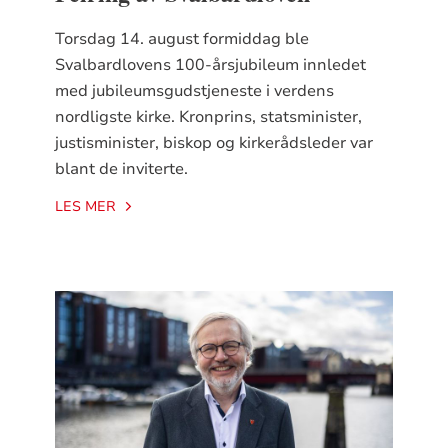
Torsdag 14. august formiddag ble
Svalbardlovens 100-årsjubileum innledet
med jubileumsgudstjeneste i verdens
nordligste kirke. Kronprins, statsminister,
justisminister, biskop og kirkerådsleder var
blant de inviterte.
LES MER