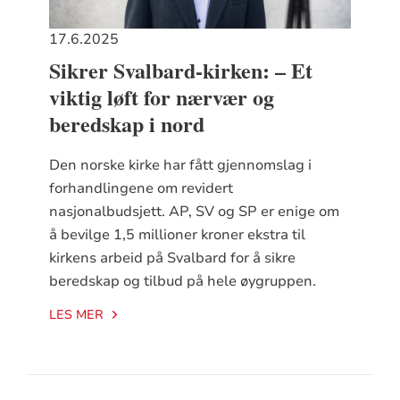
17.6.2025
Sikrer Svalbard-kirken: – Et
viktig løft for nærvær og
beredskap i nord
Den norske kirke har fått gjennomslag i
forhandlingene om revidert
nasjonalbudsjett. AP, SV og SP er enige om
å bevilge 1,5 millioner kroner ekstra til
kirkens arbeid på Svalbard for å sikre
beredskap og tilbud på hele øygruppen.
LES MER