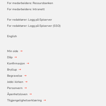
For medarbeidere: Ressursbanken
For medarbeidere: Intranett
For redaktører: Logg på Episerver
For redaktører: Logg på Episerver (SSO)
English
Min side
Dåp
Konfirmasjon
Bryllup
Begravelse
Jobb i kirken
Personvern
Åpenhetsloven
Tilgjengelighetserklæring