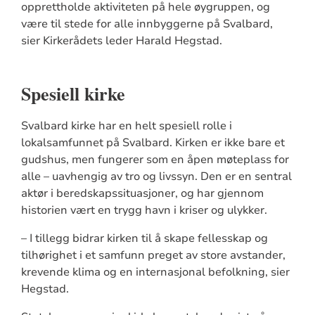
opprettholde aktiviteten på hele øygruppen, og
være til stede for alle innbyggerne på Svalbard,
sier Kirkerådets leder Harald Hegstad.
Spesiell kirke
Svalbard kirke har en helt spesiell rolle i
lokalsamfunnet på Svalbard. Kirken er ikke bare et
gudshus, men fungerer som en åpen møteplass for
alle – uavhengig av tro og livssyn. Den er en sentral
aktør i beredskapssituasjoner, og har gjennom
historien vært en trygg havn i kriser og ulykker.
– I tillegg bidrar kirken til å skape fellesskap og
tilhørighet i et samfunn preget av store avstander,
krevende klima og en internasjonal befolkning, sier
Hegstad.