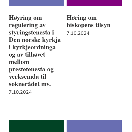
Høyring om
Høring om
regulering av
biskopens tilsyn
styringstenesta i
7.10.2024
Den norske kyrkja
i kyrkjeordninga
og av tilhøvet
mellom
prestetenesta og
verksemda til
soknerådet mv.
7.10.2024