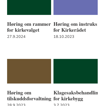
Høring om rammer
Høring om instruks
for kirkevalget
for Kirkerådet
27.9.2024
18.10.2023
Høring om
Klagesaksbehandling
tilskuddsforvaltning
for kirkebygg
28.9.2023
3.7.2023