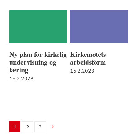
Ny plan for kirkelig
Kirkemøtets
undervisning og
arbeidsform
læring
15.2.2023
15.2.2023
1
2
3