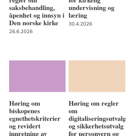
saksbehandling,
undervisning og
åpenhet og innsyn i
læring
Den norske kirke
30.4.2026
26.6.2026
Høring om
Høring om regler
biskopenes
om
egnethetskriterier
digitaliseringsutvalg
og revidert
og sikkerhetsutvalg
innretning av
for personvern og