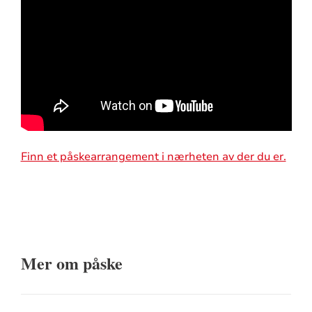
Finn et påskearrangement i nærheten av der du er.
Mer om påske