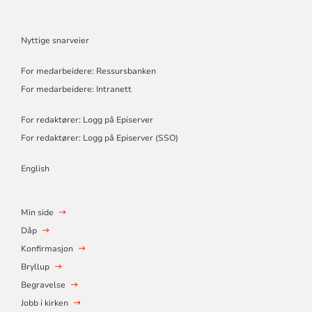
Nyttige snarveier
For medarbeidere: Ressursbanken
For medarbeidere: Intranett
For redaktører: Logg på Episerver
For redaktører: Logg på Episerver (SSO)
English
Min side
Dåp
Konfirmasjon
Bryllup
Begravelse
Jobb i kirken