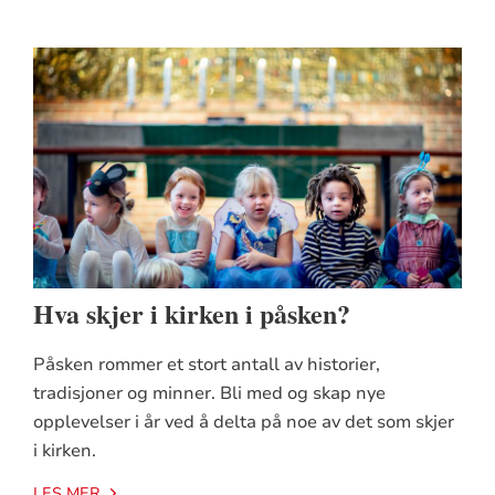
Hva skjer i kirken i påsken?
Påsken rommer et stort antall av historier,
tradisjoner og minner. Bli med og skap nye
opplevelser i år ved å delta på noe av det som skjer
i kirken.
LES MER