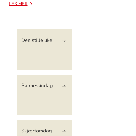
LES MER
Artikkelsnarveger
Den stille uke
Palmesøndag
Skjærtorsdag