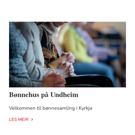
Bønnehus på Undheim
Velkommen til bønnesamling i Kyrkja
LES MEIR