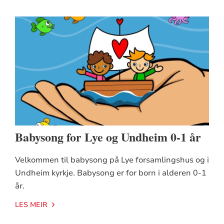
Babysong for Lye og Undheim 0-1 år
Velkommen til babysong på Lye forsamlingshus og i
Undheim kyrkje. Babysong er for born i alderen 0-1
år.
LES MEIR