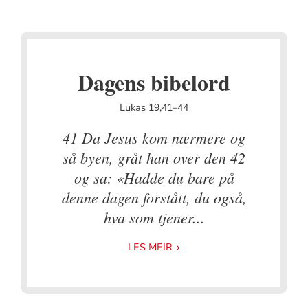
Dagens bibelord
Lukas 19,41–44
41 Da Jesus kom nærmere og
så byen, gråt han over den 42
og sa: «Hadde du bare på
denne dagen forstått, du også,
hva som tjener...
LES MEIR