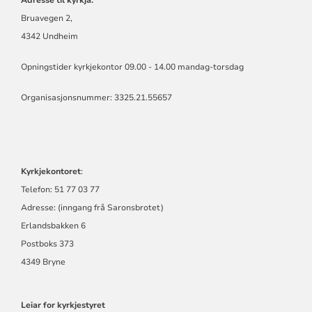
Bruavegen 2,
4342 Undheim
Opningstider kyrkjekontor 09.00 - 14.00 mandag-torsdag
Organisasjonsnummer: 3325.21.55657
Kyrkjekontoret
:
Telefon: 51 77 03 77
Adresse: (inngang frå Saronsbrotet)
Erlandsbakken 6
Postboks 373
4349 Bryne
Leiar for kyrkjestyret