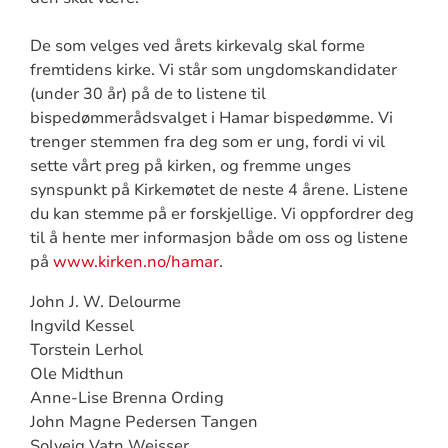
De som velges ved årets kirkevalg skal forme
fremtidens kirke. Vi står som ungdomskandidater
(under 30 år) på de to listene til
bispedømmerådsvalget i Hamar bispedømme. Vi
trenger stemmen fra deg som er ung, fordi vi vil
sette vårt preg på kirken, og fremme unges
synspunkt på Kirkemøtet de neste 4 årene. Listene
du kan stemme på er forskjellige. Vi oppfordrer deg
til å hente mer informasjon både om oss og listene
på
www.kirken.no/hamar
.
John J. W. Delourme
Ingvild Kessel
Torstein Lerhol
Ole Midthun
Anne-Lise Brenna Ording
John Magne Pedersen Tangen
Solveig Vatn Weisser