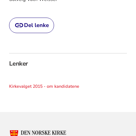
Del lenke
Lenker
Kirkevalget 2015 - om kandidatene
KONTAKTINFORMASJON