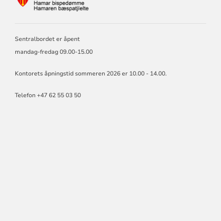
FOR
HAMAR
BISKOP
OG
Sentralbordet er åpent
BISPEDØMMERÅD
mandag-fredag 09.00-15.00
Kontorets åpningstid sommeren 2026 er 10.00 - 14.00.
Telefon +47 62 55 03 50