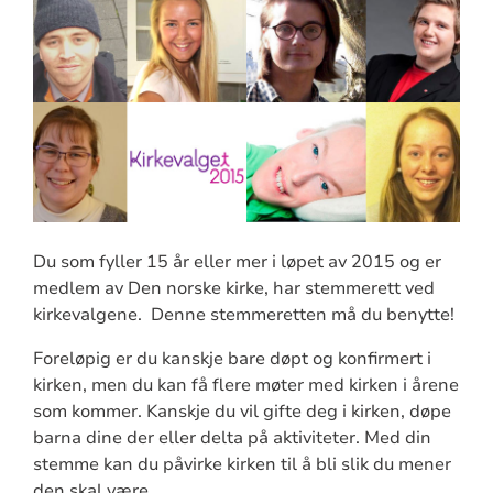
Du som fyller 15 år eller mer i løpet av 2015 og er
medlem av Den norske kirke, har stemmerett ved
kirkevalgene. Denne stemmeretten må du benytte!
Foreløpig er du kanskje bare døpt og konfirmert i
kirken, men du kan få flere møter med kirken i årene
som kommer. Kanskje du vil gifte deg i kirken, døpe
barna dine der eller delta på aktiviteter. Med din
stemme kan du påvirke kirken til å bli slik du mener
den skal være.