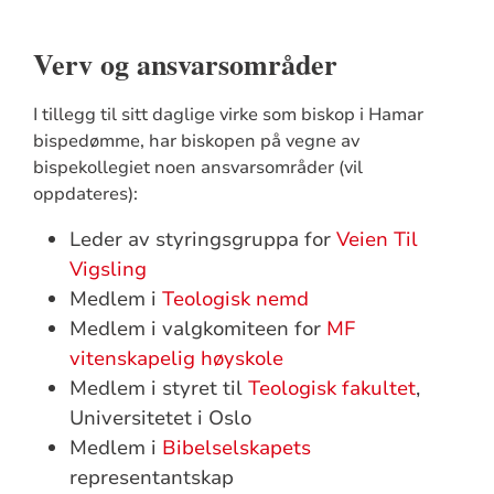
Verv og ansvarsområder
I tillegg til sitt daglige virke som biskop i Hamar
bispedømme, har biskopen på vegne av
bispekollegiet noen ansvarsområder (vil
oppdateres):
Leder av styringsgruppa for
Veien Til
Vigsling
Medlem i
Teologisk nemd
Medlem i valgkomiteen for
MF
vitenskapelig høyskole
Medlem i styret til
Teologisk fakultet
,
Universitetet i Oslo
Medlem i
Bibelselskapets
representantskap