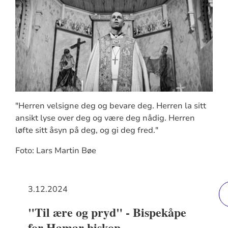
"Herren velsigne deg og bevare deg. Herren la sitt
ansikt lyse over deg og være deg nådig. Herren
løfte sitt åsyn på deg, og gi deg fred."
Foto: Lars Martin Bøe
3.12.2024
"Til ære og pryd" - Bispekåpe
for Hamar biskop