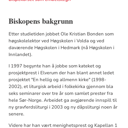
Biskopens bakgrunn
Etter studietiden jobbet Ole Kristian Bonden som
høgskolelektor ved Høgskolen i Volda og ved
daværende Høgskolen i Hedmark (nå Høgskolen i
Innlandet).
I 1997 begynte han å jobbe som kateket og
prosjektprest i Elverum der han blant annet ledet
prosjektet "En hellig og allmenn kirke" (1998-
2002), et liturgisk arbeid i folkekirka gjennom bla
seks seminarer over tre år som samlet prester fra
hele Sør-Norge. Arbeidet ga avgjørende innspill til
ny gravferdsliturgi i 2003 og ny dåpsliturgi noen år
senere.
Videre har han vært menighetsprest og Kapellan 1