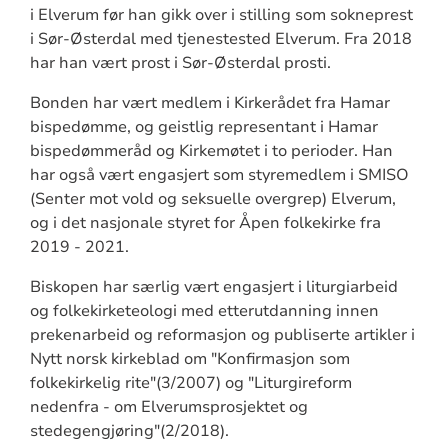
i Elverum før han gikk over i stilling som sokneprest
i Sør-Østerdal med tjenestested Elverum. Fra 2018
har han vært prost i Sør-Østerdal prosti.
Bonden har vært medlem i Kirkerådet fra Hamar
bispedømme, og geistlig representant i Hamar
bispedømmeråd og Kirkemøtet i to perioder. Han
har også vært engasjert som styremedlem i SMISO
(Senter mot vold og seksuelle overgrep) Elverum,
og i det nasjonale styret for Åpen folkekirke fra
2019 - 2021.
Biskopen har særlig vært engasjert i liturgiarbeid
og folkekirketeologi med etterutdanning innen
prekenarbeid og reformasjon og publiserte artikler i
Nytt norsk kirkeblad om "Konfirmasjon som
folkekirkelig rite"(3/2007) og "Liturgireform
nedenfra - om Elverumsprosjektet og
stedegengjøring"(2/2018).