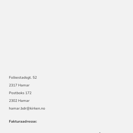
Folkestadsgt. 52
2317 Hamar
Postboks 172
2302 Hamar
hamar.bdr@kirken.no
Fakturaadresse: