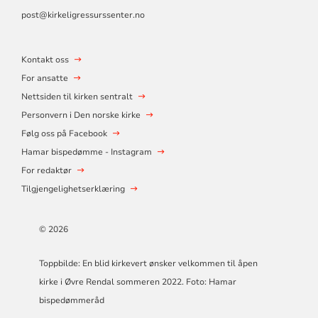
post@kirkeligressurssenter.no
Kontakt oss
For ansatte
Nettsiden til kirken sentralt
Personvern i Den norske kirke
Følg oss på Facebook
Hamar bispedømme - Instagram
For redaktør
Tilgjengelighetserklæring
© 2026
Toppbilde: En blid kirkevert ønsker velkommen til åpen
kirke i Øvre Rendal sommeren 2022. Foto: Hamar
bispedømmeråd