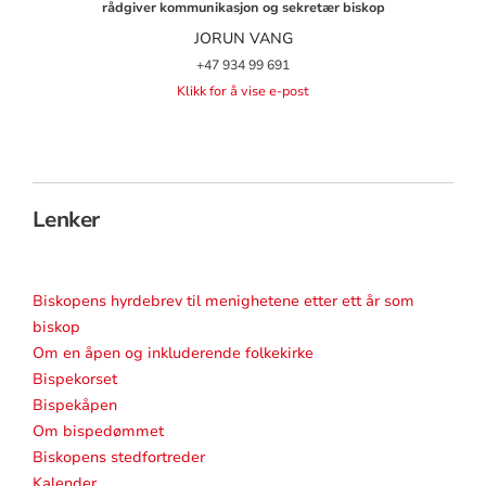
rådgiver kommunikasjon og sekretær biskop
JORUN VANG
+47 934 99 691
Klikk for å vise e-post
Lenker
Biskopens hyrdebrev til menighetene etter ett år som
biskop
Om en åpen og inkluderende folkekirke
Bispekorset
Bispekåpen
Om bispedømmet
Biskopens stedfortreder
Kalender