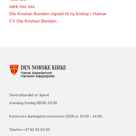
Jobb hos oss
Ole Kristian Bonden vigslet til ny biskop i Hamar
CV Ole Kristian Bonden
KONTAKTINFORMASJON
FOR
HAMAR
BISKOP
OG
Sentralbordet er åpent
BISPEDØMMERÅD
mandag-fredag 09.00-15.00
Kontorets åpningstid sommeren 2026 er 10.00 - 14.00.
Telefon +47 62 55 03 50