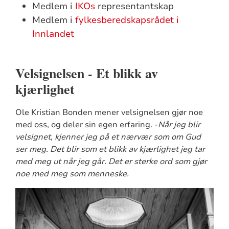
Medlem i
IKOs
representantskap
Medlem i
fylkesberedskapsrådet i
Innlandet
Velsignelsen - Et blikk av
kjærlighet
Ole Kristian Bonden mener velsignelsen gjør noe
med oss, og deler sin egen erfaring. -
Når jeg blir
velsignet, kjenner jeg på et nærvær som om Gud
ser meg. Det blir som et blikk av kjærlighet jeg tar
med meg ut når jeg går. Det er sterke ord som gjør
noe med meg som menneske.