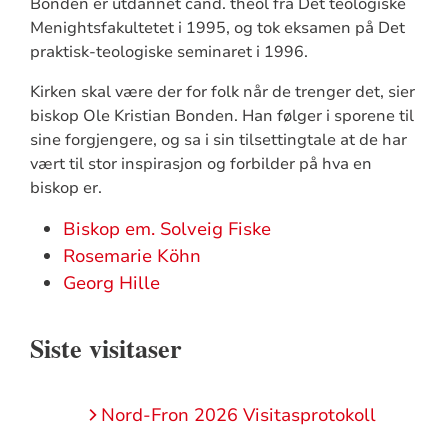
Bonden er utdannet cand. theol fra Det teologiske
Menightsfakultetet i 1995, og tok eksamen på Det
praktisk-teologiske seminaret i 1996.
Kirken skal være der for folk når de trenger det, sier
biskop Ole Kristian Bonden. Han følger i sporene til
sine forgjengere, og sa i sin tilsettingtale at de har
vært til stor inspirasjon og forbilder på hva en
biskop er.
Biskop em. Solveig Fiske
Rosemarie Köhn
Georg Hille
Siste visitaser
Nord-Fron 2026 Visitasprotokoll