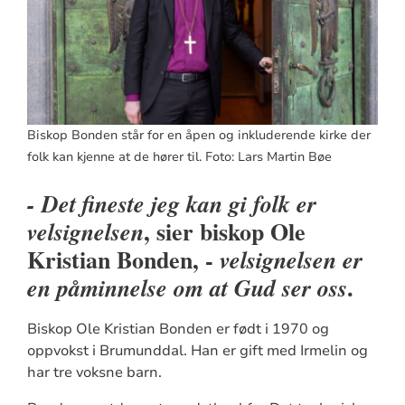
Biskop Bonden står for en åpen og inkluderende kirke der
folk kan kjenne at de hører til. Foto: Lars Martin Bøe
- Det fineste jeg kan gi folk er
, sier biskop Ole
velsignelsen
Kristian Bonden, -
velsignelsen er
.
en påminnelse om at Gud ser oss
Biskop Ole Kristian Bonden er født i 1970 og
oppvokst i Brumunddal. Han er gift med Irmelin og
har tre voksne barn.