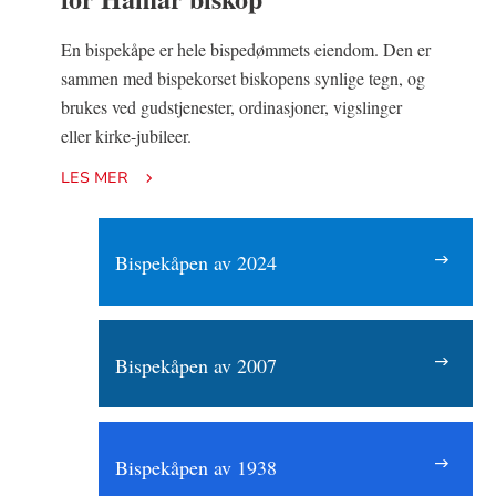
En bispekåpe er hele bispedømmets eiendom. Den er
sammen med bispekorset biskopens synlige tegn, og
brukes ved gudstjenester, ordinasjoner, vigslinger
eller kirke-jubileer.
LES MER
Bispekåpen av 2024
Bispekåpen av 2007
Bispekåpen av 1938