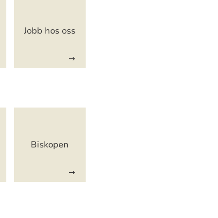
Jobb hos oss
Biskopen