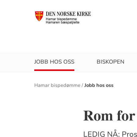
JOBB HOS OSS
BISKOPEN
Brødsmulesti
Hamar bispedømme
Jobb hos oss
Rom for
LEDIG NÅ: Prost