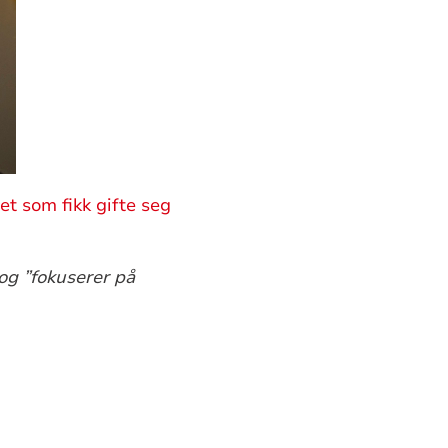
et som fikk gifte seg
 og ”fokuserer på