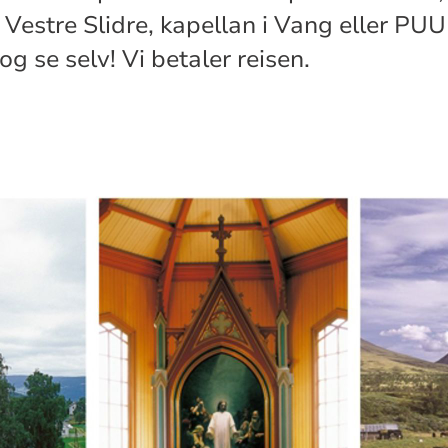
Vestre Slidre, kapellan i Vang eller PUU 
g se selv! Vi betaler reisen.