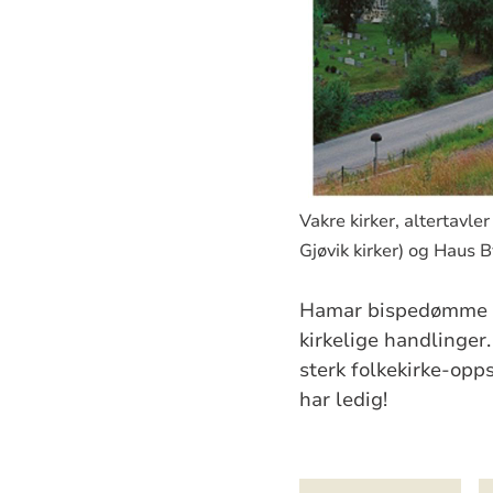
Vakre kirker, altertavle
Gjøvik kirker) og Haus 
Hamar bispedømme er 
kirkelige handlinger
sterk folkekirke-opp
har ledig!