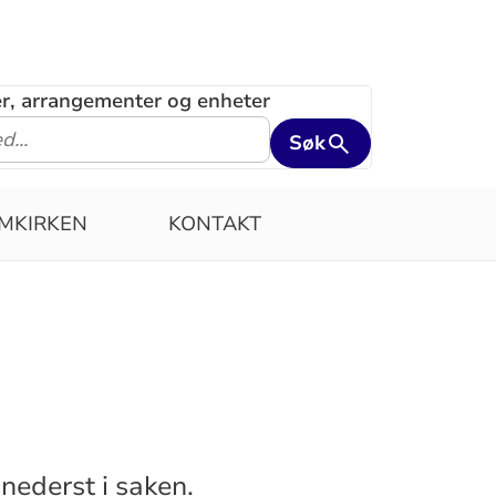
ler, arrangementer og enheter
Søk
MKIRKEN
KONTAKT
nederst i saken.