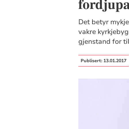
fordjupa
Det betyr mykje
vakre kyrkjebygg
gjenstand for ti
Publisert:
13.01.2017