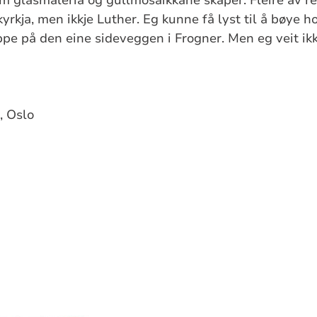
yrkja, men ikkje Luther. Eg kunne få lyst til å bøye ho
pe på den eine sideveggen i Frogner. Men eg veit ikkj
, Oslo