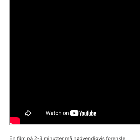
En film på 2-3 minutter må nødvendigvis forenkle