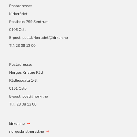
Postadresse:
Kirkerådet
Postboks 799 Sentrum,
0106 Oslo
E-post: post.kirkeradet@kirken.no
Tlf: 23 08 12 00
Postadresse:
Norges Kristne Råd
Rådhusgata 1-3,
0151 Oslo
E-post: post@norkr.no
Tlf.: 23 08 13 00
kirken.no
norgeskristnerad.no