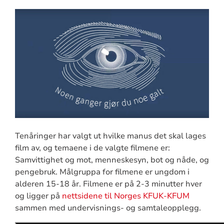
Tenåringer har valgt ut hvilke manus det skal lages
film av, og temaene i de valgte filmene er:
Samvittighet og mot, menneskesyn, bot og nåde, og
pengebruk. Målgruppa for filmene er ungdom i
alderen 15-18 år. Filmene er på 2-3 minutter hver
og ligger på
nettsidene til Norges KFUK-KFUM
sammen med undervisnings- og samtaleopplegg.