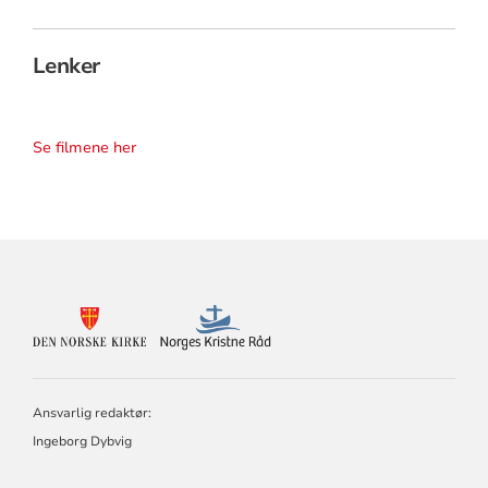
Lenker
Se filmene her
KONTAKTINFORMASJON
FOR
DEN
NORSKE
KIRKE
Ansvarlig redaktør:
OG
NORGES
Ingeborg Dybvig
KRISTNE
RÅD