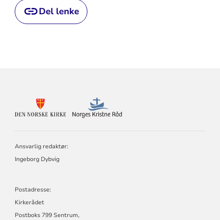
Del lenke
KONTAKTINFORMASJON
FOR
DEN
NORSKE
KIRKE
Ansvarlig redaktør:
OG
NORGES
Ingeborg Dybvig
KRISTNE
RÅD
Postadresse:
Kirkerådet
Postboks 799 Sentrum,