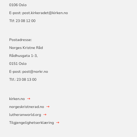
0106 Oslo
E-post: post.kirkeradet@kirken.no
Tlf: 23 08 12 00
Postadresse:
Norges Kristne Råd
Rådhusgata 1-3,
0151 Oslo
E-post: post@norkr.no
Tlf.: 23 08 13 00
kirken.no
norgeskristnerad.no
lutheranworld.org
Tilgjengelighetserklæring