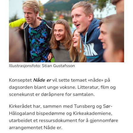
Illustrasjonsfoto: Stian Gustafsson
Konseptet
Nåde er
vil sette temaet «nåde» på
dagsorden blant unge voksne. Litteratur, film og
scenekunst er døråpnere for samtalen.
Kirkerådet har, sammen med Tunsberg og Sør-
Hålogaland bispedømme og Kirkeakademiene,
utarbeidet et ressursdokument for å gjennomføre
arrangementet Nåde er.