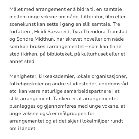
Målet med arrangement er å bidra til en samtale
mellom unge voksne om nåde. Litteratur, film eller
scenekunst kan sette i gang en slik samtale. Tre
forfattere, Heidi Sævareid, Tyra Theodora Tronstad
og Sondre Midthun, har skrevet noveller om nåde
som kan brukes i arrangementet – som kan finne
sted i kirken, på biblioteket, på kulturhuset eller et
annet sted.
Menigheter, kirkeakademier, lokale organisasjoner,
folkehøgskoler og andre studiesteder, ungdomsråd
etc. kan være naturlige samarbeidspartnere i et
slikt arrangement. Tanken er at arrangementet
planlegges og gjennomføres med unge voksne, at
unge voksne også er målgruppen for
arrangementet og at det skjer i lokalmiljøer rundt
om i landet.