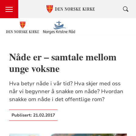
Nåde er – samtale mellom
unge voksne
Hva betyr nåde i vår tid? Hva skjer med oss
når vi begynner å snakke om nåde? Hvordan
snakke om nåde i det offentlige rom?
Publisert:
21.02.2017