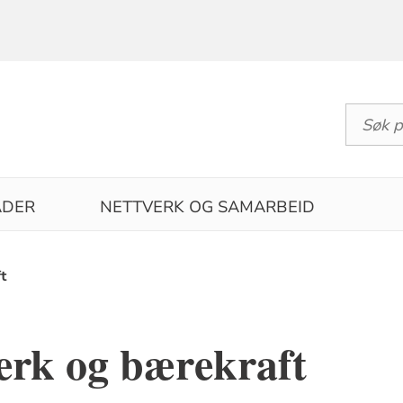
DER
NETTVERK OG SAMARBEID
t
erk og bærekraft