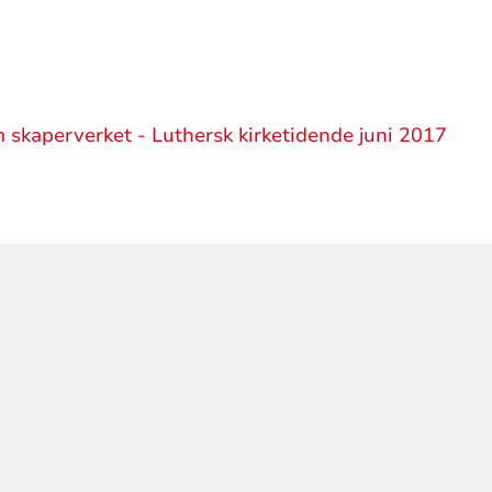
kaperverket - Luthersk kirketidende juni 2017
ORMASJON