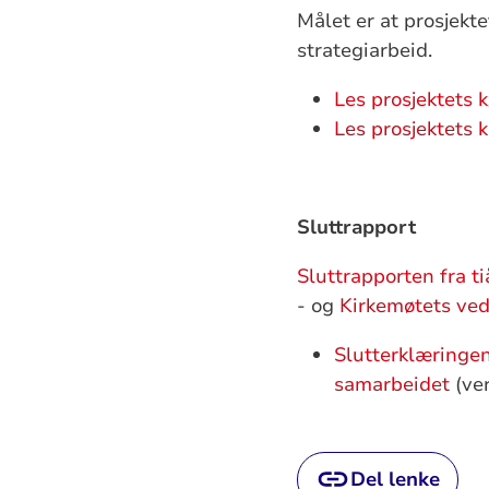
Målet er at prosjekte
strategiarbeid.
Les prosjektets 
Les prosjektets 
Sluttrapport
Sluttrapporten fra t
- og
Kirkemøtets ved
Slutterklæringen
samarbeidet
(ve
Del lenke