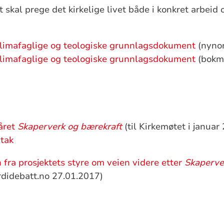
t skal prege det kirkelige livet både i konkret arbeid 
klimafaglige og teologiske grunnlagsdokument
(nynor
klimafaglige og teologiske grunnlagsdokument
(bokm
iåret
Skaperverk og bærekraft
(til Kirkemøtet i januar
tak
 fra prosjektets styre om veien videre etter
Skaperve
rdidebatt.no 27.01.2017)