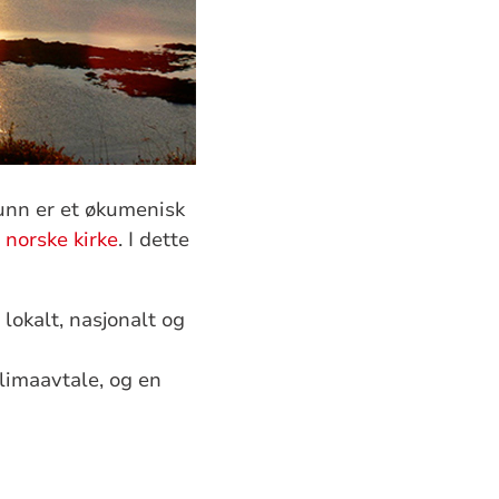
mfunn er et økumenisk
 norske kirke
. I dette
lokalt, nasjonalt og
klimaavtale, og en