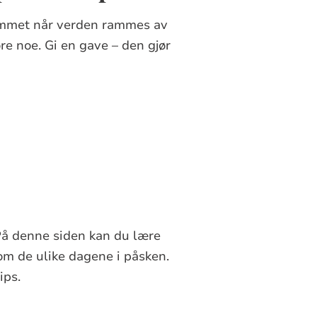
ammet når verden rammes av
re noe. Gi en gave – den gjør
! På denne siden kan du lære
om de ulike dagene i påsken.
ips.