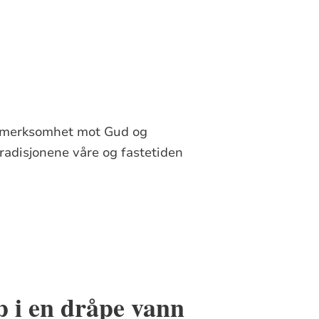
oppmerksomhet mot Gud og
adisjonene våre og fastetiden
 i en dråpe vann