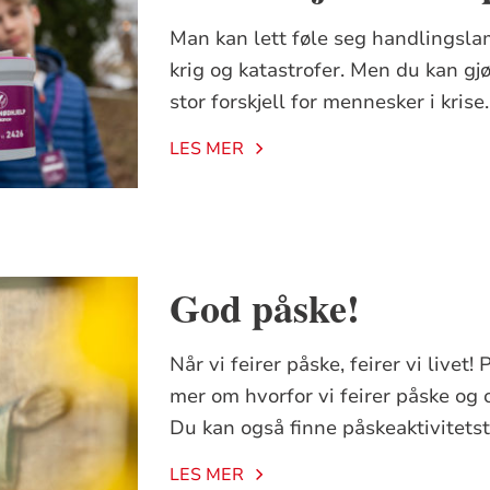
Man kan lett føle seg handlingsl
krig og katastrofer. Men du kan gjø
stor forskjell for mennesker i krise.
LES MER
God påske!
Når vi feirer påske, feirer vi livet
mer om hvorfor vi feirer påske og 
Du kan også finne påskeaktivitetst
LES MER