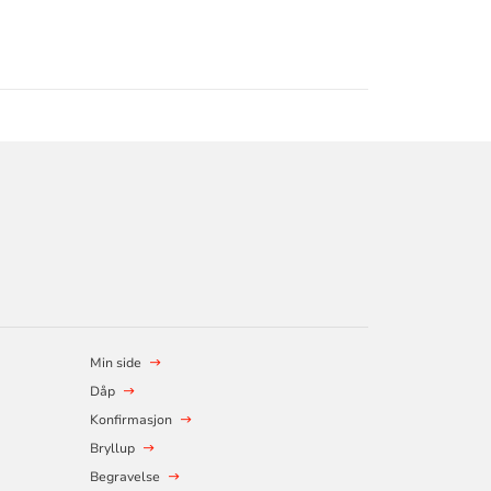
Min side
Dåp
Konfirmasjon
Bryllup
Begravelse