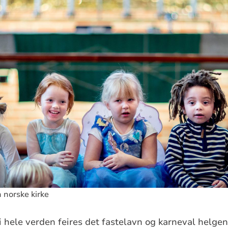
 norske kirke
i hele verden feires det fastelavn og karneval helgen