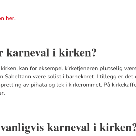
n her.
 karneval i kirken?
i kirken, kan for eksempel kirketjeneren plutselig væ
Sabeltann være solist i barnekoret. I tillegg er det d
pretting av piñata og lek i kirkerommet. På kirkekaf
r.
 vanligvis karneval i kirken