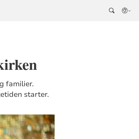
kirken
g familier.
etiden starter.