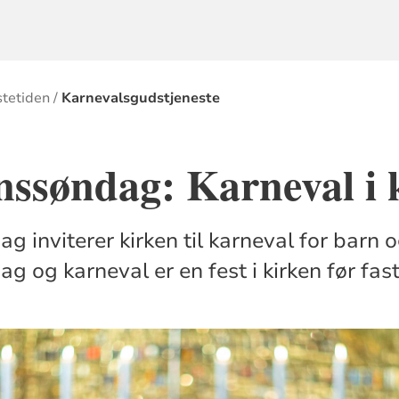
stetiden
Karnevalsgudstjeneste
nssøndag: Karneval i 
 inviterer kirken til karneval for barn o
 og karneval er en fest i kirken før fast