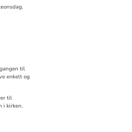
skeonsdag.
gangen til
eve enkelt og
er til
 i kirken.