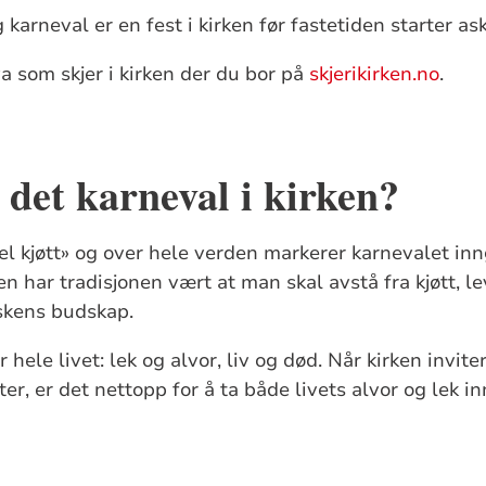
karneval er en fest i kirken før fastetiden starter a
va som skjer i kirken der du bor på
skjerikirken.no
.
 det karneval i kirken?
el kjøtt» og over hele verden markerer karnevalet inn
den har tradisjonen vært at man skal avstå fra kjøtt, l
skens budskap.
r hele livet: lek og alvor, liv og død. Når kirken inviter
r, er det nettopp for å ta både livets alvor og lek inn