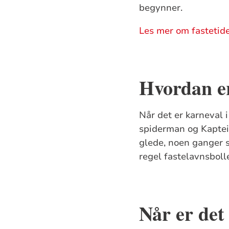
begynner.
Les mer om fastetide
Hvordan er
Når det er karneval 
spiderman og Kaptein 
glede, noen ganger s
regel fastelavnsbolle
Når er det