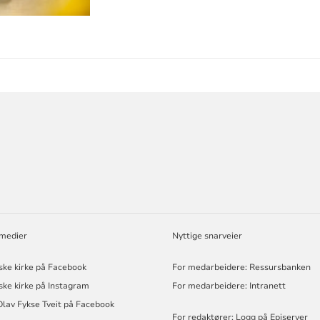
ORMASJON
 medier
Nyttige snarveier
ske kirke på Facebook
For medarbeidere: Ressursbanken
ske kirke på Instagram
For medarbeidere: Intranett
Olav Fykse Tveit på Facebook
For redaktører: Logg på Episerver