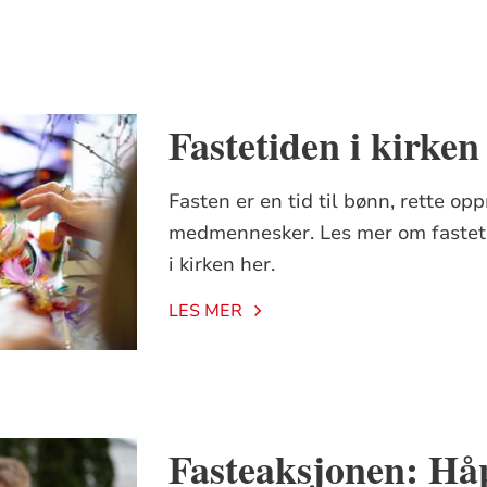
Fastetiden i kirken
Fasten er en tid til bønn, rette 
medmennesker. Les mer om fastetr
i kirken her.
LES MER
Fasteaksjonen: Håp