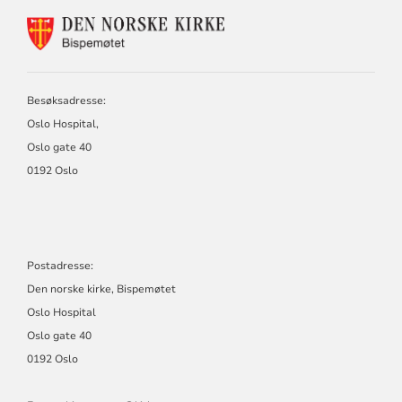
KONTAKTINFORMASJON
FOR
BISPEMØTET
Besøksadresse:
Oslo Hospital,
Oslo gate 40
0192 Oslo
Postadresse:
Den norske kirke, Bispemøtet
Oslo Hospital
Oslo gate 40
0192 Oslo