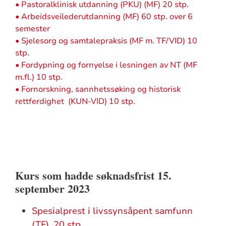
• Pastoralklinisk utdanning (PKU) (MF) 20 stp.
• Arbeidsveilederutdanning (MF) 60 stp. over 6
semester
• Sjelesorg og samtalepraksis (MF m. TF/VID) 10
stp.
• Fordypning og fornyelse i lesningen av NT (MF
m.fl.) 10 stp.
• Fornorskning, sannhetssøking og historisk
rettferdighet (KUN-VID) 10 stp.
Kurs som hadde søknadsfrist 15.
september 2023
Spesialprest i livssynsåpent samfunn
(TF), 20 stp.