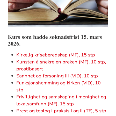
Kurs som hadde søknadsfrist 15. mars
2026.
Kirkelig kriseberedskap (MF), 15 stp
Kunsten å snekre en preken (MF), 10 stp,
prostibasert
Sannhet og forsoning III (VID), 10 stp
Funksjonshemming og kirken (VID), 10
stp
Frivillighet og samskaping i menighet og
lokalsamfunn (MF), 15 stp
Prest og teolog i praksis I og II (TF), 5 stp