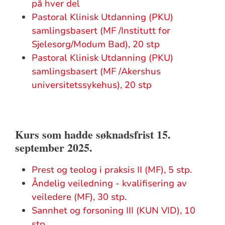
på hver del
Pastoral Klinisk Utdanning (PKU)
samlingsbasert (MF /Institutt for
Sjelesorg/Modum Bad), 20 stp
Pastoral Klinisk Utdanning (PKU)
samlingsbasert (MF /Akershus
universitetssykehus), 20 stp
Kurs som hadde søknadsfrist 15.
september 2025.
Prest og teolog i praksis II (MF), 5 stp.
Åndelig veiledning - kvalifisering av
veiledere (MF), 30 stp.
Sannhet og forsoning III (KUN VID), 10
stp.