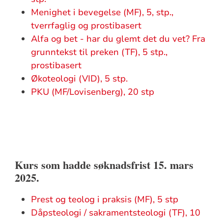
Menighet i bevegelse (MF), 5, stp.,
tverrfaglig og prostibasert
Alfa og bet - har du glemt det du vet? Fra
grunntekst til preken (TF), 5 stp.,
prostibasert
Økoteologi (VID), 5 stp.
PKU (MF/Lovisenberg), 20 stp
Kurs som hadde søknadsfrist 15. mars
2025.
Prest og teolog i praksis (MF), 5 stp
Dåpsteologi / sakramentsteologi (TF), 10