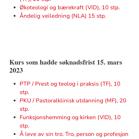
Økoteologi og bærekraft (VID), 10 stp.
Åndelig veiledning (NLA) 15 stp.
Kurs som hadde søknadsfrist 15. mars
2023
PTP / Prest og teolog i praksis (TF), 10
stp.
PKU / Pastoralklinisk utdanning (MF), 20
stp.
Funksjonshemming og kirken (VID), 10
stp.
Å leve av sin tro. Tro, person og profesjon