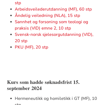
stp
Arbeidsveilederutdanning (MF), 60 stp
Åndelig veiledning (NLA), 15 stp
Sannhet og forsoning som teologi og
praksis (VID) emne 2, 10 stp
Svensk-norsk sjelesorgutdanning (VID),
20 stp
PKU (MF), 20 stp
Kurs som hadde søknadsfrist 15.
september 2024
Hermeneutikk og homiletikk i GT (MF), 10
stp.