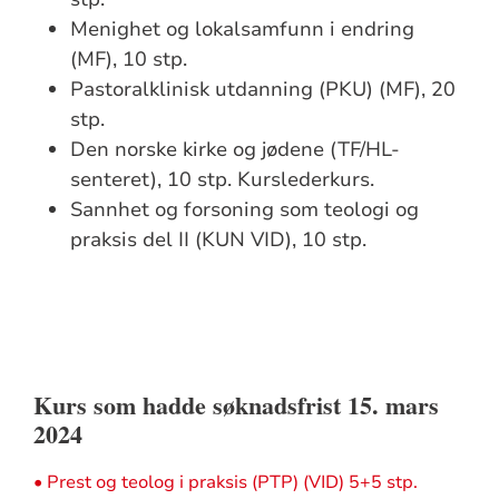
Menighet og lokalsamfunn i endring
(MF), 10 stp.
Pastoralklinisk utdanning (PKU) (MF), 20
stp.
Den norske kirke og jødene (TF/HL-
senteret), 10 stp. Kurslederkurs.
Sannhet og forsoning som teologi og
praksis del II (KUN VID), 10 stp.
Kurs som hadde søknadsfrist 15. mars
2024
• Prest og teolog i praksis (PTP) (VID) 5+5 stp.