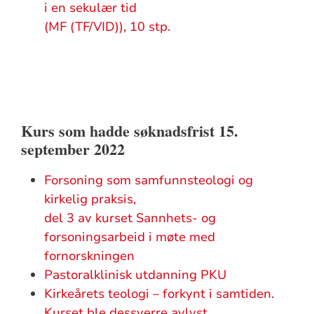
i en sekulær tid
(MF (TF/VID)), 10 stp.
Kurs som hadde søknadsfrist 15.
september 2022
Forsoning som samfunnsteologi og
kirkelig praksis,
del 3 av kurset Sannhets- og
forsoningsarbeid i møte med
fornorskningen
Pastoralklinisk utdanning PKU
Kirkeårets teologi – forkynt i samtiden.
Kurset ble dessverre avlyst.