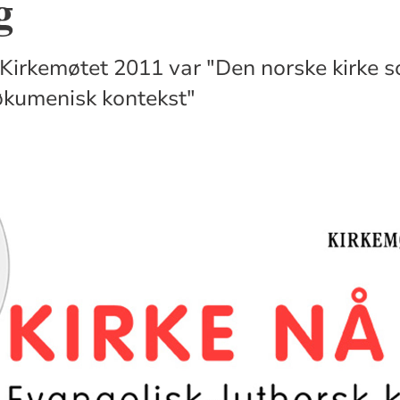
g
Kirkemøtet 2011 var "Den norske kirke s
 økumenisk kontekst"