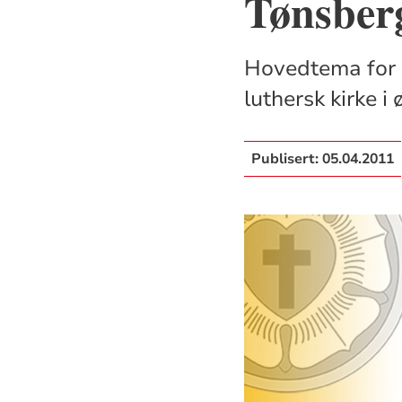
Tønsber
Hovedtema for 
luthersk kirke i
Publisert:
05.04.2011