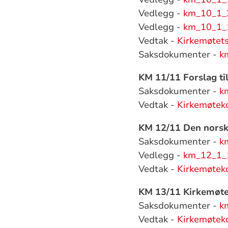
Vedlegg -
km_10_1_2
Vedlegg -
km_10_1_1
Vedtak -
Kirkemøtets
Saksdokumenter -
k
KM 11/11 Forslag til
Saksdokumenter -
k
Vedtak -
Kirkemøtek
KM 12/11 Den norske
Saksdokumenter -
k
Vedlegg -
km_12_1_1
Vedtak -
Kirkemøtek
KM 13/11 Kirkemøte
Saksdokumenter -
k
Vedtak -
Kirkemøtek