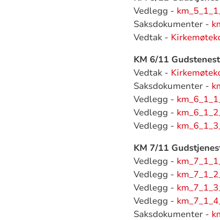
Vedlegg -
km_5_1_1
Saksdokumenter -
k
Vedtak -
Kirkemøtek
KM 6/11 Gudstenest
Vedtak -
Kirkemøtek
Saksdokumenter -
k
Vedlegg -
km_6_1_1_
Vedlegg -
km_6_1_2_
Vedlegg -
km_6_1_3_
KM 7/11 Gudstjenes
Vedlegg -
km_7_1_1_
Vedlegg -
km_7_1_2_
Vedlegg -
km_7_1_3_
Vedlegg -
km_7_1_4_
Saksdokumenter -
k