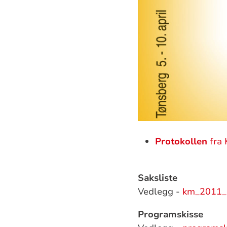
Protokollen
fra 
Saksliste
Vedlegg -
km_2011_s
Programskisse