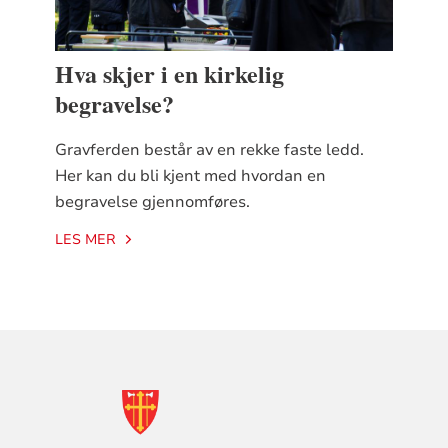
Hva skjer i en kirkelig
begravelse?
Gravferden består av en rekke faste ledd.
Her kan du bli kjent med hvordan en
begravelse gjennomføres.
LES MER
KONTAKTINFORMASJON
FOR
DEN