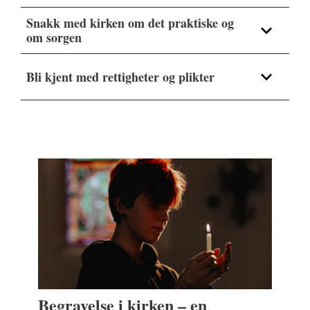
Snakk med kirken om det praktiske og
om sorgen
Bli kjent med rettigheter og plikter
Finn oversikt over hele kirkens tilbud til deg
som har mistet noen her.
Begravelse i kirken – en