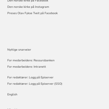
Den norske kirke på Facebook
Den norske kirke på Instagram
Preses Olav Fykse Tveit på Facebook
Nyttige snarveier
For medarbeidere: Ressursbanken
For medarbeidere: Intranett
For redaktører: Logg på Episerver
For redaktører: Logg på Episerver (SSO)
English