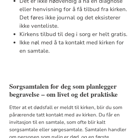
Det er ikke nødvendig å ha en diagnose
eller henvisning for å få tilbud fra kirken.
Det føres ikke journal og det eksisterer
ikke venteliste.
Kirkens tilbud til deg i sorg er helt gratis.
Ikke nøl med å ta kontakt med kirken for
en samtale.
Sorgsamtalen for deg som planlegger
begravelse – om livet og det praktiske
Etter at et dødsfall er meldt til kirken, blir du som
pårærende tatt kontakt med av kirken. Du får en
invitasjon til en samtale, som ofte blir kalt
sorgsamtale eller sørgesamtale. Samtalen handler
om personen som nylig er død, og en første