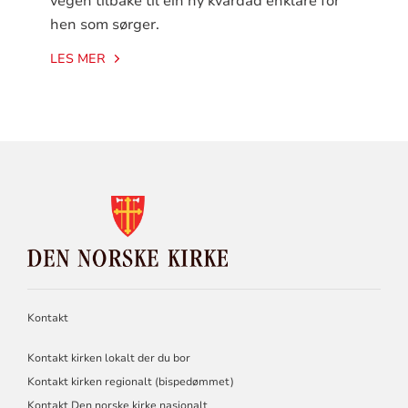
vegen tilbake til ein ny kvardad enklare for
hen som sørger.
LES MER
KONTAKTINFORMASJON
FOR
DEN
NORSKE
KIRKE
Kontakt
Kontakt kirken lokalt der du bor
Kontakt kirken regionalt (bispedømmet)
Kontakt Den norske kirke nasjonalt