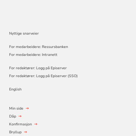
Nyttige snarveier
For medarbeidere: Ressursbanken
For medarbeidere: Intranett
For redaktører: Logg på Episerver
For redaktører: Logg på Episerver (SSO)
English
Min side
Dåp
Konfirmasjon
Bryllup