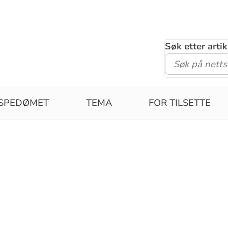
Søk etter arti
ISPEDØMET
TEMA
FOR TILSETTE