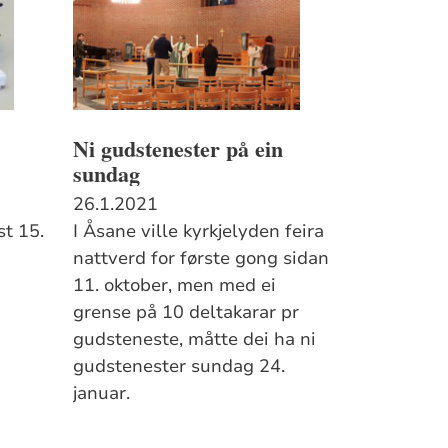
Ni gudstenester på ein
sundag
26.1.2021
t 15.
I Åsane ville kyrkjelyden feira
nattverd for første gong sidan
11. oktober, men med ei
grense på 10 deltakarar pr
gudsteneste, måtte dei ha ni
gudstenester sundag 24.
januar.