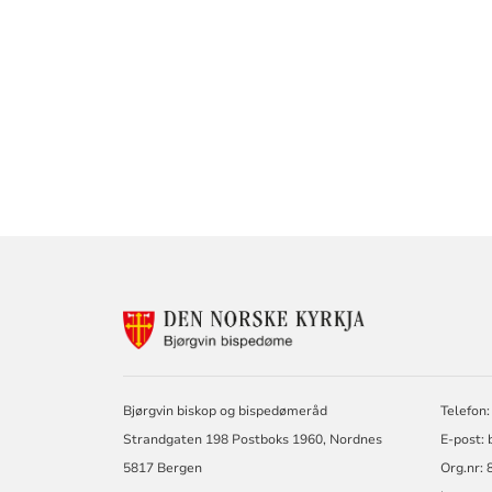
KONTAKTINF
FOR
BJØRGVIN
BISPEDØME
Bjørgvin biskop og bispedømeråd
Telefon:
Strandgaten 198 Postboks 1960, Nordnes
E-post: 
5817 Bergen
Org.nr: 