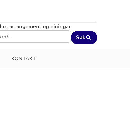
klar, arrangement og einingar
Søk
KONTAKT