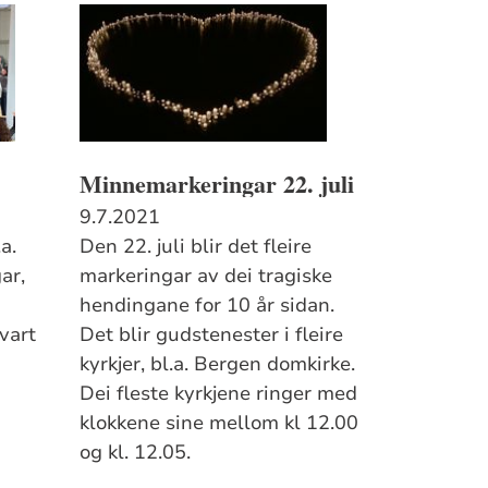
Minnemarkeringar 22. juli
9.7.2021
a.
Den 22. juli blir det fleire
ar,
markeringar av dei tragiske
hendingane for 10 år sidan.
kvart
Det blir gudstenester i fleire
kyrkjer, bl.a. Bergen domkirke.
Dei fleste kyrkjene ringer med
klokkene sine mellom kl 12.00
og kl. 12.05.