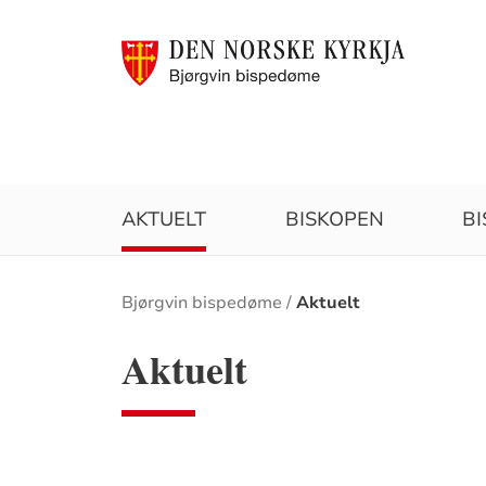
AKTUELT
BISKOPEN
B
Brødsmulesti
Bjørgvin bispedøme
Aktuelt
Aktuelt