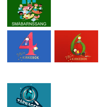
Artikkelsnarveger