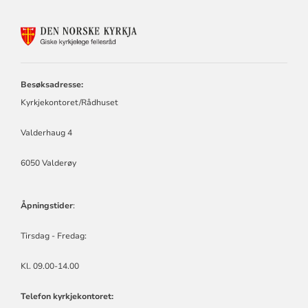
KONTAKTINFORMASJON
FOR
GISKE
KYRKJELEGE
FELLESRÅD
Besøksadresse:
Kyrkjekontoret/Rådhuset
Valderhaug 4
6050 Valderøy
Åpningstider
:
Tirsdag - Fredag:
Kl. 09.00-14.00
Telefon kyrkjekontoret: