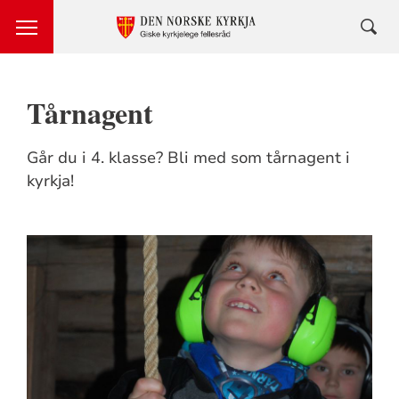
Tårnagent
Går du i 4. klasse? Bli med som tårnagent i
kyrkja!