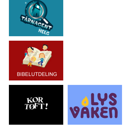
Artikkelsnarveger