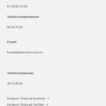
Kl. 09.00-14.00
Telefon kyrkjekontoret:
90 59 70 55
E-post:
kyrkja@giske.kommune.no
Telefon kyrkjeverje:
48 21 89 48
Kyrkjene i Giske på facebook
Kyrkjene i Giske på YouTube