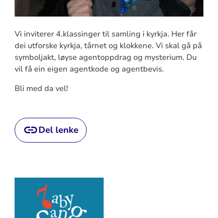
Vi inviterer 4.klassinger til samling i kyrkja. Her får
dei utforske kyrkja, tårnet og klokkene. Vi skal gå på
symboljakt, løyse agentoppdrag og mysterium. Du
vil få ein eigen agentkode og agentbevis.
Bli med da vel!
Del lenke
Artikkelsnarveger