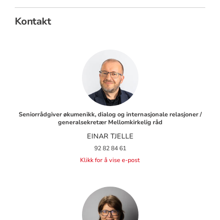
Kontakt
Seniorrådgiver økumenikk, dialog og internasjonale relasjoner /
generalsekretær Mellomkirkelig råd
EINAR TJELLE
92 82 84 61
Klikk for å vise e-post