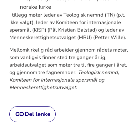
norske kirke
I tillegg møter leder av Teologisk nemnd (TN) (p.t.
ikke valgt), leder av Komiteen for internasjonale
spørsmål (KISP) (Pål Kristian Balstad) og leder av
Menneskerettighetsutvalget (MRU) (Petter Wille).
Mellomkirkelig råd arbeider gjennom rådets møter,
som vanligvis finner sted tre ganger årlig,
arbeidsutvalget som møter tre til fire ganger i året,
og gjennom tre fagnemnder:
Teologisk nemnd,
Komiteen for internasjonale spørsmål og
Menneskerettighetsutvalget.
Del lenke