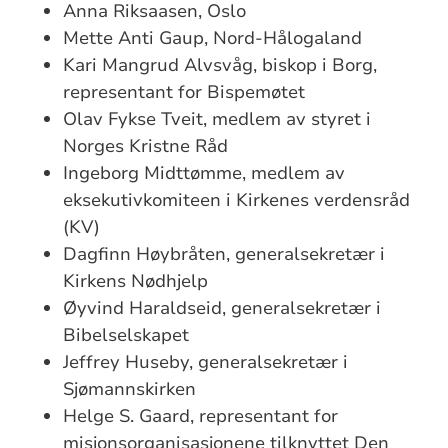
Anna Riksaasen, Oslo
Mette Anti Gaup, Nord-Hålogaland
Kari Mangrud Alvsvåg, biskop i Borg,
representant for Bispemøtet
Olav Fykse Tveit, medlem av styret i
Norges Kristne Råd
Ingeborg Midttømme, medlem av
eksekutivkomiteen i Kirkenes verdensråd
(KV)
Dagfinn Høybråten, generalsekretær i
Kirkens Nødhjelp
Øyvind Haraldseid, generalsekretær i
Bibelselskapet
Jeffrey Huseby, generalsekretær i
Sjømannskirken
Helge S. Gaard, representant for
misjonsorganisasjonene tilknyttet Den