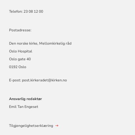
Telefon: 23 08 12 00
Postadresse:
Den norske kirke, Mellomkirkelig råd
Oslo Hospital
Oslo gate 40
0192 Oslo
E-post: post.kirkeradet@kirken.no
Ansvarlig redaktør
Emil Tan Engeset
Tilgjengelighetserklæring