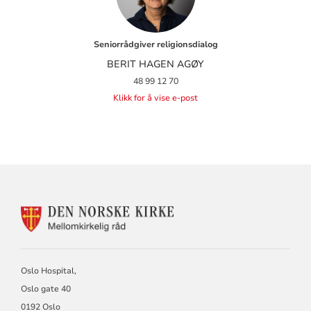
Seniorrådgiver religionsdialog
BERIT HAGEN AGØY
48 99 12 70
Klikk for å vise e-post
KONTAKTINFORMASJON
FOR
MELLOMKIRKELIG
RÅD
Oslo Hospital,
Oslo gate 40
0192 Oslo