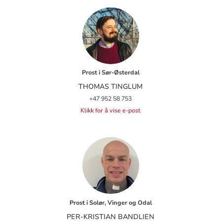
Prost i Sør-Østerdal
THOMAS TINGLUM
+47 952 58 753
Klikk for å vise e-post
Prost i Solør, Vinger og Odal
PER-KRISTIAN BANDLIEN