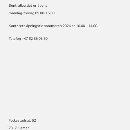
OG
Sentralbordet er åpent
BISPEDØMMERÅD
mandag-fredag 09.00-15.00
Kontorets åpningstid sommeren 2026 er 10.00 - 14.00.
Telefon +47 62 55 03 50
Folkestadsgt. 52
2317 Hamar