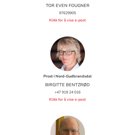
TOR EVEN FOUGNER
97629905
Klikk for å vise e-post
Prost i Nord-Gudbrandsdal
BIRGITTE BENTZRØD
+47 918 24 016
Klikk for å vise e-post