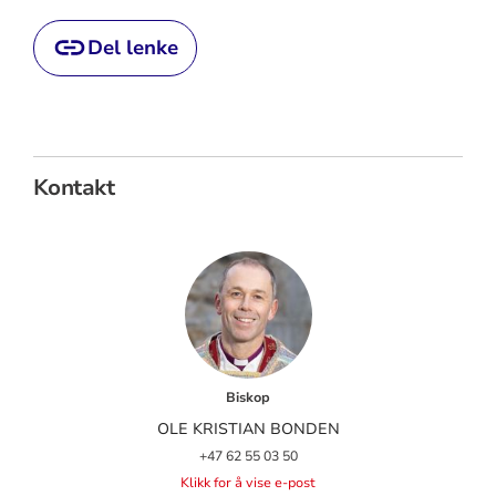
Del lenke
Kontakt
Biskop
OLE KRISTIAN BONDEN
+47 62 55 03 50
Klikk for å vise e-post