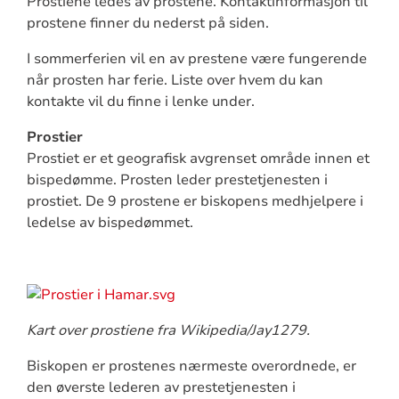
Prostiene ledes av prostene. Kontaktinformasjon til
prostene finner du nederst på siden.
I sommerferien vil en av prestene være fungerende
når prosten har ferie. Liste over hvem du kan
kontakte vil du finne i lenke under.
Prostier
Prostiet er et geografisk avgrenset område innen et
bispedømme. Prosten leder prestetjenesten i
prostiet. De 9 prostene er biskopens medhjelpere i
ledelse av bispedømmet.
Kart over prostiene fra Wikipedia/Jay1279.
Biskopen er prostenes nærmeste overordnede, er
den øverste lederen av prestetjenesten i