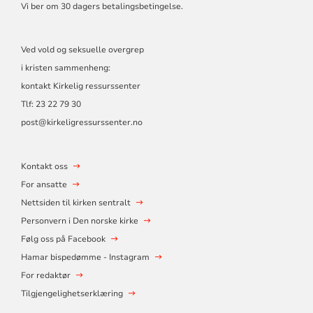
Vi ber om 30 dagers betalingsbetingelse.
Ved vold og seksuelle overgrep
i kristen sammenheng:
kontakt Kirkelig ressurssenter
Tlf:
23 22 79 30
post@kirkeligressurssenter.no
Kontakt oss
For ansatte
Nettsiden til kirken sentralt
Personvern i Den norske kirke
Følg oss på Facebook
Hamar bispedømme - Instagram
For redaktør
Tilgjengelighetserklæring