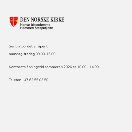
KONTAKTINFORMASJON
FOR
HAMAR
BISKOP
OG
Sentralbordet er åpent
BISPEDØMMERÅD
mandag-fredag 09.00-15.00
Kontorets åpningstid sommeren 2026 er 10.00 - 14.00.
Telefon +47 62 55 03 50