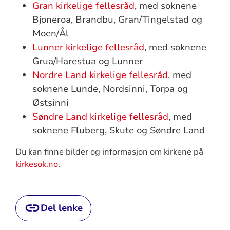
Gran kirkelige fellesråd
, med soknene
Bjoneroa, Brandbu, Gran/Tingelstad og
Moen/Ål
Lunner kirkelige fellesråd
, med soknene
Grua/Harestua og Lunner
Nordre Land kirkelige fellesråd
, med
soknene Lunde, Nordsinni, Torpa og
Østsinni
Søndre Land kirkelige fellesråd
, med
soknene Fluberg, Skute og Søndre Land
Du kan finne bilder og informasjon om kirkene på
kirkesok.no
.
Del lenke