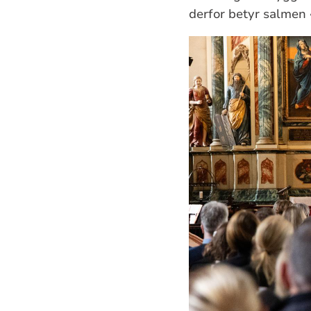
derfor betyr salmen 