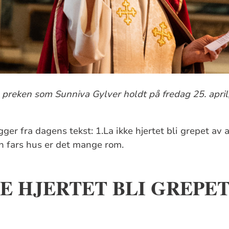
 preken som Sunniva Gylver holdt på fredag 25. april
gger fra dagens tekst: 1.La ikke hjertet bli grepet av 
in fars hus er det mange rom.
KE HJERTET BLI GREPET