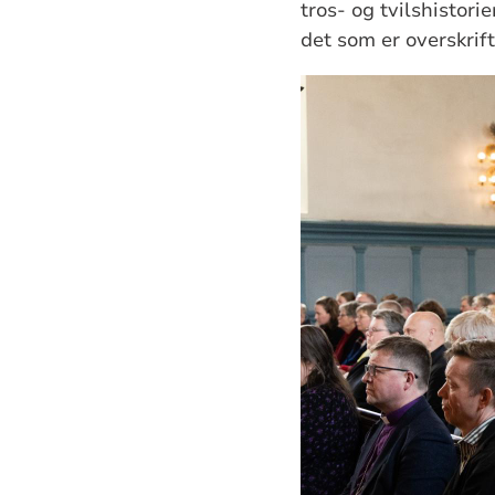
tros- og tvilshistor
det som er overskrift