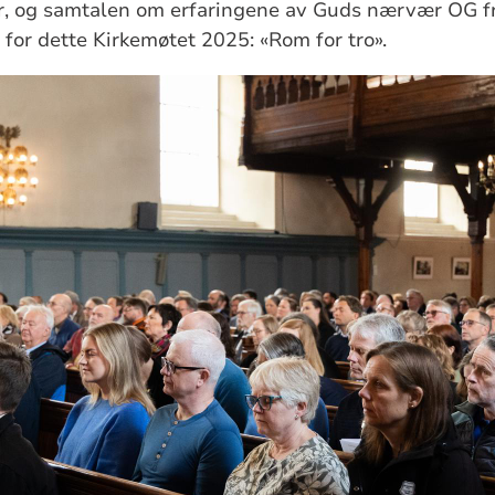
ier, og samtalen om erfaringene av Guds nærvær OG f
 for dette Kirkemøtet 2025: «Rom for tro».