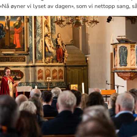
«Nå øyner vi lyset av dagen», som vi nettopp sang, s