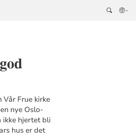
 god
 Vår Frue kirke
den nye Oslo-
ikke hjertet bli
ars hus er det