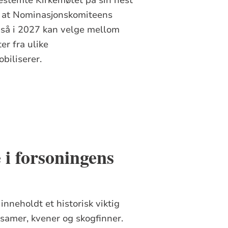
så at Nominasjonskomiteens
 også i 2027 kan velge mellom
er fra ulike
biliserer.
 i forsoningens
nneholdt et historisk viktig
 samer, kvener og skogfinner.