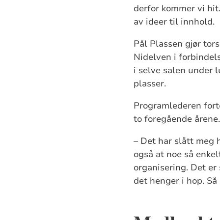
derfor kommer vi hit.
av ideer til innhold.
Pål Plassen gjør to
Nidelven i forbindel
i selve salen under l
plasser.
Programlederen forte
to foregående årene
– Det har slått meg h
også at noe så enkel
organisering. Det er
det henger i hop. Så 