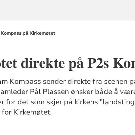
 Kompass på Kirkemøtet
tet direkte på P2s K
m Kompass sender direkte fra scenen p
ramleder Pål Plassen ønsker både å vær
 for det som skjer på kirkens "landstin
 for Kirkemøtet.