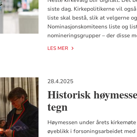
siste dag. Kirkepolitikerne vil og
liste skal bestå, slik at velgerne
Nominasjonskomiteens liste og list
nomineringsgrupper – der disse mo
LES MER
28.4.2025
Historisk høymesse
tegn
Høymessen under årets kirkemøte i
øyeblikk i forsoningsarbeidet med