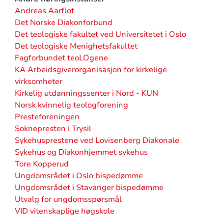
Andreas Aarflot
Det Norske Diakonforbund
Det teologiske fakultet ved Universitetet i Oslo
Det teologiske Menighetsfakultet
Fagforbundet teoLOgene
KA Arbeidsgiverorganisasjon for kirkelige
virksomheter
Kirkelig utdanningssenter i Nord - KUN
Norsk kvinnelig teologforening
Presteforeningen
Soknepresten i Trysil
Sykehusprestene ved Lovisenberg Diakonale
Sykehus og Diakonhjemmet sykehus
Tore Kopperud
Ungdomsrådet i Oslo bispedømme
Ungdomsrådet i Stavanger bispedømme
Utvalg for ungdomsspørsmål
VID vitenskaplige høgskole