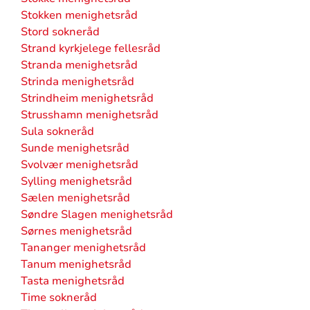
Stokken menighetsråd
Stord sokneråd
Strand kyrkjelege fellesråd
Stranda menighetsråd
Strinda menighetsråd
Strindheim menighetsråd
Strusshamn menighetsråd
Sula sokneråd
Sunde menighetsråd
Svolvær menighetsråd
Sylling menighetsråd
Sælen menighetsråd
Søndre Slagen menighetsråd
Sørnes menighetsråd
Tananger menighetsråd
Tanum menighetsråd
Tasta menighetsråd
Time sokneråd