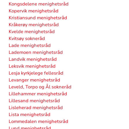
Kongsdelene menighetsråd
Kopervik menighetsråd
Kristiansund menighetsråd
Kråkerøy menighetsråd
Kvelde menighetsråd
Kvitsøy sokneråd
Lade menighetsråd
Lademoen menighetsråd
Landvik menighetsråd
Leksvik menighetsråd
Lesja kyrkjelege fellesråd
Levanger menighetsråd
Leveld, Torpo og Ål sokneråd
Lillehammer menighetsråd
Lillesand menighetsråd
Lisleherad menighetsråd
Lista menighetsråd
Lommedalen menighetsråd
Lund menighetsråd