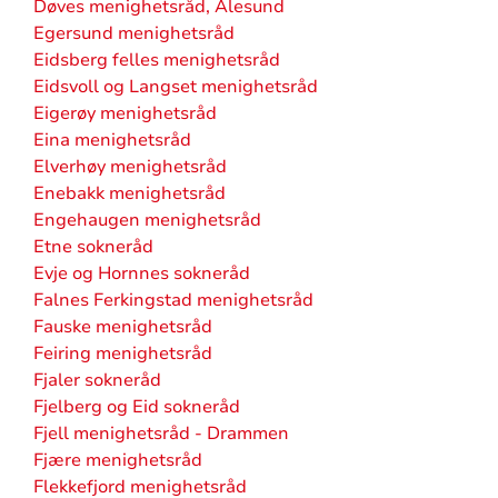
Døves menighetsråd, Ålesund
Egersund menighetsråd
Eidsberg felles menighetsråd
Eidsvoll og Langset menighetsråd
Eigerøy menighetsråd
Eina menighetsråd
Elverhøy menighetsråd
Enebakk menighetsråd
Engehaugen menighetsråd
Etne sokneråd
Evje og Hornnes sokneråd
Falnes Ferkingstad menighetsråd
Fauske menighetsråd
Feiring menighetsråd
Fjaler sokneråd
Fjelberg og Eid sokneråd
Fjell menighetsråd - Drammen
Fjære menighetsråd
Flekkefjord menighetsråd