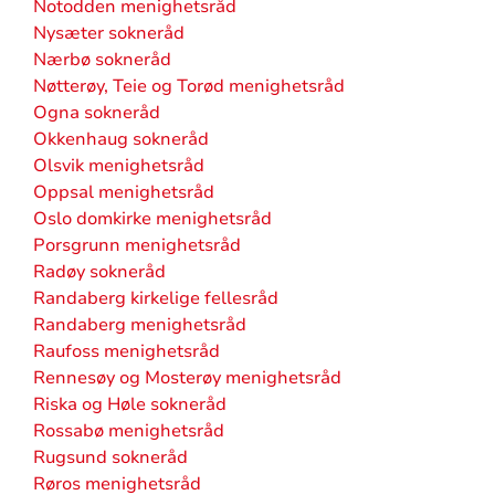
Notodden menighetsråd
Nysæter sokneråd
Nærbø sokneråd
Nøtterøy, Teie og Torød menighetsråd
Ogna sokneråd
Okkenhaug sokneråd
Olsvik menighetsråd
Oppsal menighetsråd
Oslo domkirke menighetsråd
Porsgrunn menighetsråd
Radøy sokneråd
Randaberg kirkelige fellesråd
Randaberg menighetsråd
Raufoss menighetsråd
Rennesøy og Mosterøy menighetsråd
Riska og Høle sokneråd
Rossabø menighetsråd
Rugsund sokneråd
Røros menighetsråd