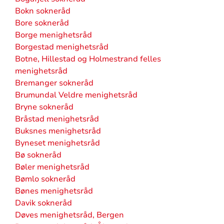
Bokn sokneråd
Bore sokneråd
Borge menighetsråd
Borgestad menighetsråd
Botne, Hillestad og Holmestrand felles
menighetsråd
Bremanger sokneråd
Brumundal Veldre menighetsråd
Bryne sokneråd
Bråstad menighetsråd
Buksnes menighetsråd
Byneset menighetsråd
Bø sokneråd
Bøler menighetsråd
Bømlo sokneråd
Bønes menighetsråd
Davik sokneråd
Døves menighetsråd, Bergen