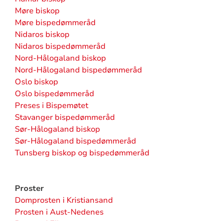
Møre biskop
Møre bispedømmeråd
Nidaros biskop
Nidaros bispedømmeråd
Nord-Hålogaland biskop
Nord-Hålogaland bispedømmeråd
Oslo biskop
Oslo bispedømmeråd
Preses i Bispemøtet
Stavanger bispedømmeråd
Sør-Hålogaland biskop
Sør-Hålogaland bispedømmeråd
Tunsberg biskop og bispedømmeråd
Proster
Domprosten i Kristiansand
Prosten i Aust-Nedenes