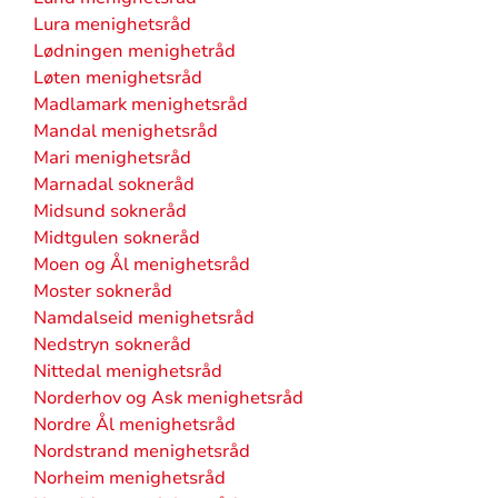
Lura menighetsråd
Lødningen menighetråd
Løten menighetsråd
Madlamark menighetsråd
Mandal menighetsråd
Mari menighetsråd
Marnadal sokneråd
Midsund sokneråd
Midtgulen sokneråd
Moen og Ål menighetsråd
Moster sokneråd
Namdalseid menighetsråd
Nedstryn sokneråd
Nittedal menighetsråd
Norderhov og Ask menighetsråd
Nordre Ål menighetsråd
Nordstrand menighetsråd
Norheim menighetsråd