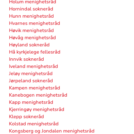
Holum menighetsråd
Hornindal sokneråd
Hunn menighetsråd
Hvarnes menighetsråd
Høvik menighetsråd
Høvåg menighetsråd
Høyland sokneråd
Hå kyrkjelege fellesråd
Innvik sokneråd
Iveland menighetsråd
Jeløy menighetsråd
Jørpeland sokneråd
Kampen menighetsråd
Kanebogen menighetsråd
Kapp menighetsråd
Kjerringøy menighetsråd
Klepp sokneråd
Kolstad menighetsråd
Kongsberg og Jondalen menighetsråd