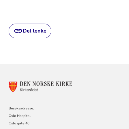
Del lenke
KONTAKTINFORMASJON
FOR
KIRKERÅDET
Besøksadresse:
Oslo Hospital
Oslo gate 40