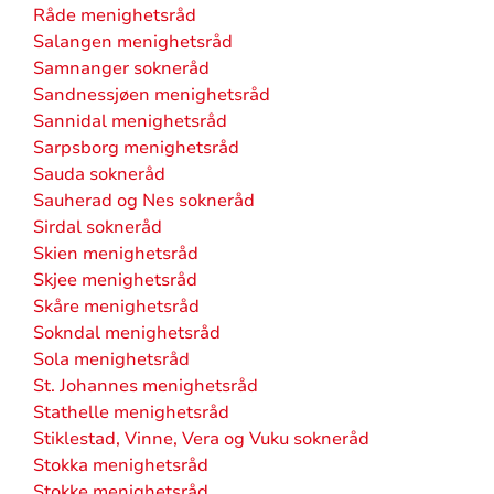
Råde menighetsråd
Salangen menighetsråd
Samnanger sokneråd
Sandnessjøen menighetsråd
Sannidal menighetsråd
Sarpsborg menighetsråd
Sauda sokneråd
Sauherad og Nes sokneråd
Sirdal sokneråd
Skien menighetsråd
Skjee menighetsråd
Skåre menighetsråd
Sokndal menighetsråd
Sola menighetsråd
St. Johannes menighetsråd
Stathelle menighetsråd
Stiklestad, Vinne, Vera og Vuku sokneråd
Stokka menighetsråd
Stokke menighetsråd