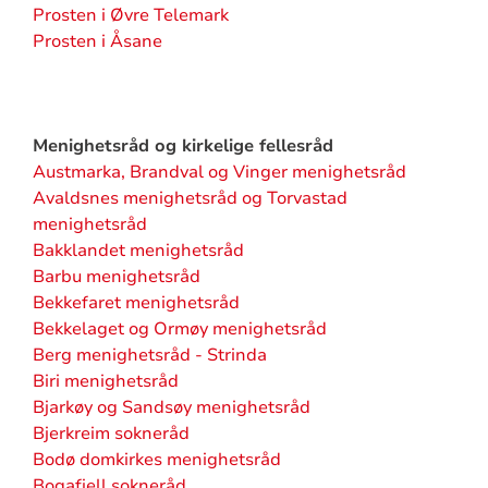
Prosten i Øvre Telemark
Prosten i Åsane
Menighetsråd og kirkelige fellesråd
Austmarka, Brandval og Vinger menighetsråd
Avaldsnes menighetsråd og Torvastad
menighetsråd
Bakklandet menighetsråd
Barbu menighetsråd
Bekkefaret menighetsråd
Bekkelaget og Ormøy menighetsråd
Berg menighetsråd - Strinda
Biri menighetsråd
Bjarkøy og Sandsøy menighetsråd
Bjerkreim sokneråd
Bodø domkirkes menighetsråd
Bogafjell sokneråd