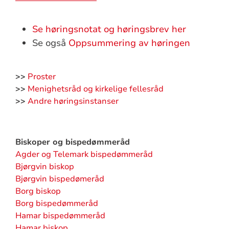
Se høringsnotat og høringsbrev her
Se også
Oppsummering av høringen
>>
Proster
>>
Menighetsråd og kirkelige fellesråd
>>
Andre høringsinstanser
Biskoper og bispedømmeråd
Agder og Telemark bispedømmeråd
Bjørgvin biskop
Bjørgvin bispedømeråd
Borg biskop
Borg bispedømmeråd
Hamar bispedømmeråd
Hamar biskop