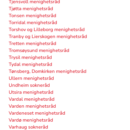
Tjensvoll menighetsråd
Tjøtta menighetsråd
Tonsen menighetsråd
Torridal menighetsråd
Torshov og Lilleborg menighetsråd
Tranby og Lierskogen menighetsråd
Tretten menighetsråd
Tromsøysund menighetsråd
Trysil menighetsråd
Tydal menighetsråd
Tønsberg, Domkirken menighetsråd
Ullern menighetsråd
Undheim sokneråd
Utsira menighetsråd
Vardal menighetsråd
Varden menighetsråd
Vardeneset menighetsråd
Vardø menighetsråd
Varhaug sokneråd